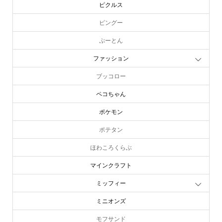
ピクルス
ピングー
ぷーとん
ファッション
ブッコロー
ペコちゃん
ポケモン
ポテタン
ほわころくらぶ
マインクラフト
ミッフィー
ミニオンズ
モフサンド