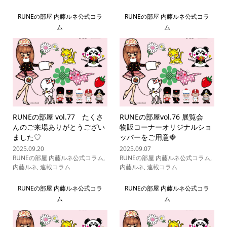
RUNEの部屋 内藤ルネ公式コラ
RUNEの部屋 内藤ルネ公式コラ
ム
ム
RUNEの部屋 vol.77 たくさ
RUNEの部屋vol.76 展覧会
んのご来場ありがとうござい
物販コーナーオリジナルショ
ました♡
ッパーをご用意🍓
2025.09.20
2025.09.07
RUNEの部屋 内藤ルネ公式コラム
,
RUNEの部屋 内藤ルネ公式コラム
,
内藤ルネ
,
連載コラム
内藤ルネ
,
連載コラム
RUNEの部屋 内藤ルネ公式コラ
RUNEの部屋 内藤ルネ公式コラ
ム
ム