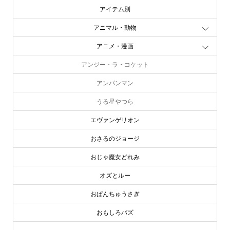
アイテム別
アニマル・動物
アニメ・漫画
アンジー・ラ・コケット
アンパンマン
うる星やつら
エヴァンゲリオン
おさるのジョージ
おじゃ魔女どれみ
オズとルー
おぱんちゅうさぎ
おもしろバズ