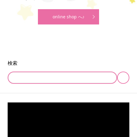
online shop へ♪
検索