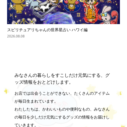
スピリチュアリちゃんの世界星占い ハワイ編
ス
2026.08.08
202
みなさんの暮らしをすこしだけ元気にする、グ
ッズ情報をおとどけします。
お店では出会うことができない、たくさんのアイテム
が毎日生まれています。
わたしたちは、かわいいものや便利なもの、みなさん
の毎日を少しだけ元気にするグッズの情報をお届けし
ていきます。