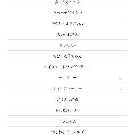
タヌキとキツネ
たべっ子どうぶつ
だらりぐまラスカル
ちいかわさん
ちぃたん⭐︎
ちびまる子ちゃん
ツイステッドワンダーランド
ディズニー
トイ・ストーリー
どうぶつの森
トムとジェリー
ドラえもん
ねむねむアニマルズ