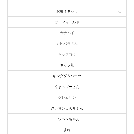
お文具といっしょ
お菓子キャラ
ガーフィールド
カナヘイ
カピバラさん
キッズ向け
キャラ別
キングダムハーツ
くまのプーさん
グレムリン
クレヨンしんちゃん
コウペンちゃん
こまねこ