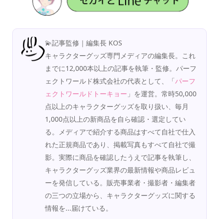
💫記事監修｜編集長 KOS
キャラクターグッズ専門メディアの編集長。これ
までに12,000本以上の記事を執筆・監修。パーフ
ェクトワールド株式会社の代表として、「
パーフ
ェクトワールドトーキョー
」を運営。常時50,000
点以上のキャラクターグッズを取り扱い、毎月
1,000点以上の新商品を自ら確認・選定してい
る。メディアで紹介する商品はすべて自社で仕入
れた正規商品であり、掲載写真もすべて自社で撮
影。実際に商品を確認したうえで記事を執筆し、
キャラクターグッズ業界の最新情報や商品レビュ
ーを発信している。販売事業者・撮影者・編集者
の三つの立場から、キャラクターグッズに関する
情報を...届けている。