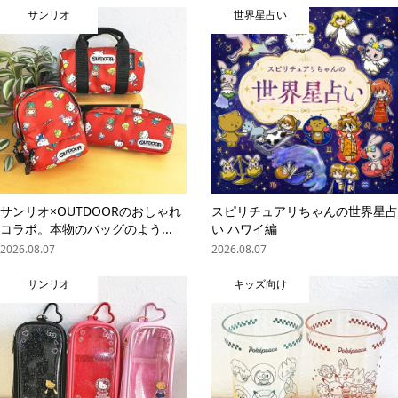
サンリオ
世界星占い
サンリオ×OUTDOORのおしゃれ
スピリチュアリちゃんの世界星占
コラボ。本物のバッグのよう...
い ハワイ編
2026.08.07
2026.08.07
サンリオ
キッズ向け