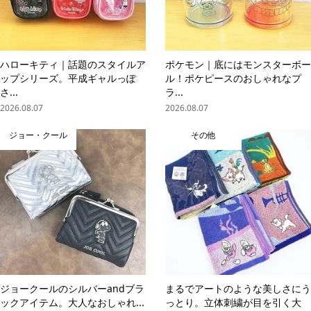
ハローキティ｜話題のスタイルア
ポケモン｜底にはモンスターボー
ップシリーズ。平成ギャルっぽ
ル！ポケピースのおしゃれなプ
さ...
ラ...
2026.08.07
2026.08.07
ジョー・クール
その他
ジョークールのシルバーandブラ
まるでアートのような美しさにう
ックアイテム。大人なおしゃれ...
っとり。立体刺繍が目を引く大