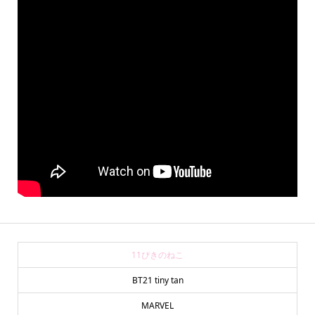
11ぴきのねこ
BT21 tiny tan
MARVEL