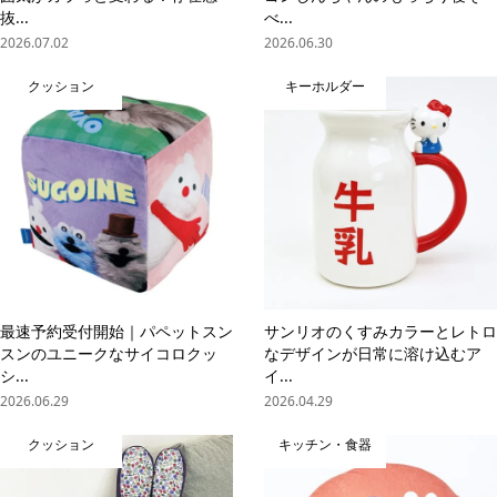
抜...
べ...
2026.07.02
2026.06.30
クッション
キーホルダー
最速予約受付開始｜パペットスン
サンリオのくすみカラーとレトロ
スンのユニークなサイコロクッ
なデザインが日常に溶け込むア
シ...
イ...
2026.06.29
2026.04.29
クッション
キッチン・食器