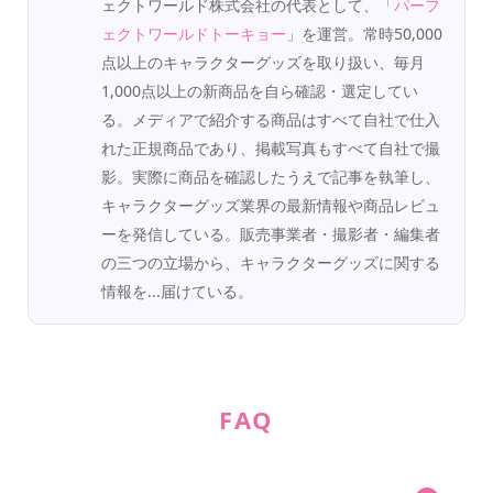
ェクトワールド株式会社の代表として、「
パーフ
ェクトワールドトーキョー
」を運営。常時50,000
点以上のキャラクターグッズを取り扱い、毎月
1,000点以上の新商品を自ら確認・選定してい
る。メディアで紹介する商品はすべて自社で仕入
れた正規商品であり、掲載写真もすべて自社で撮
影。実際に商品を確認したうえで記事を執筆し、
キャラクターグッズ業界の最新情報や商品レビュ
ーを発信している。販売事業者・撮影者・編集者
の三つの立場から、キャラクターグッズに関する
情報を...届けている。
FAQ