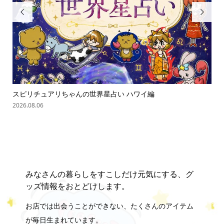


スピリチュアリちゃんの世界星占い ハワイ編
「
の難.
2026.08.06
202
みなさんの暮らしをすこしだけ元気にする、グ
ッズ情報をおとどけします。
お店では出会うことができない、たくさんのアイテム
が毎日生まれています。