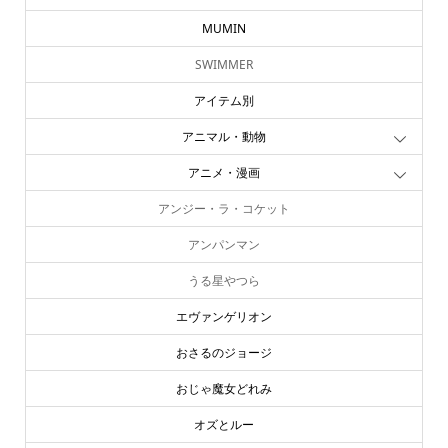
MUMIN
SWIMMER
アイテム別
アニマル・動物
アニメ・漫画
アンジー・ラ・コケット
アンパンマン
うる星やつら
エヴァンゲリオン
おさるのジョージ
おじゃ魔女どれみ
オズとルー