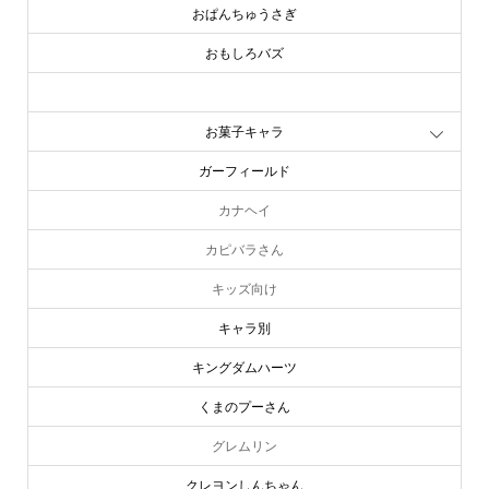
おぱんちゅうさぎ
おもしろバズ
お文具といっしょ
お菓子キャラ
ガーフィールド
カナヘイ
カピバラさん
キッズ向け
キャラ別
キングダムハーツ
くまのプーさん
グレムリン
クレヨンしんちゃん