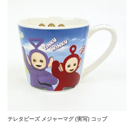
テレタビーズ メジャーマグ (実写) コップ