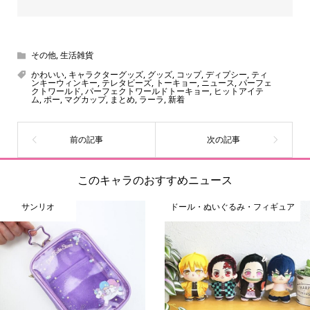
その他
,
生活雑貨
かわいい
,
キャラクターグッズ
,
グッズ
,
コップ
,
ディプシー
,
ティ
ンキーウィンキー
,
テレタビーズ
,
トーキョー
,
ニュース
,
パーフェ
クトワールド
,
パーフェクトワールドトーキョー
,
ヒットアイテ
ム
,
ポー
,
マグカップ
,
まとめ
,
ラーラ
,
新着
このキャラのおすすめニュース
サンリオ
ドール・ぬいぐるみ・フィギュア