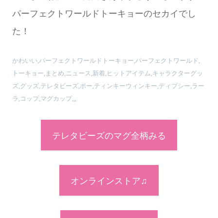
パーフェクトワールドトーキョーのセカイでし
た！
かわいい,パーフェクトワールドトーキョー,パーフェクトワールド,
トーキョー,まとめ,ニュース,新着,ヒットアイテム,キャラクターグッ
ズ,グッズ,テレタビーズ,ポー,ティンキーウィンキー,ディプシー,ラー
ラ,コップ,マグカップ,,,
テレタビーズのマグ全柄みる
オンラインストア♫