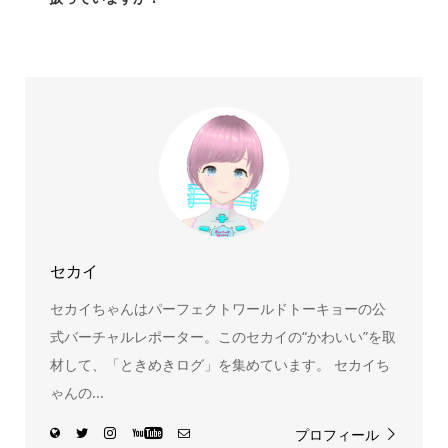
スヌーピー、ミッフィー、サンリオ、ディズニー、おぱん
ちゅうさぎ、パペットスンスン……あげるとキリがありませ
ん！200種以上のトレンディなキャラクターやアニメキャラ
をご紹介しています。生まれたばかりの新しいキャラクタ
ーをいち早く皆さんにお届けすることも、私たちの使命の
ひとつです。
セカイ
セカイちゃんはパーフェクトワールドトーキョーの公
式バーチャルレポーター。このセカイの“かわいい”を取
材して、「ときめきログ」を集めています。 セカイち
ゃんの...
プロフィール