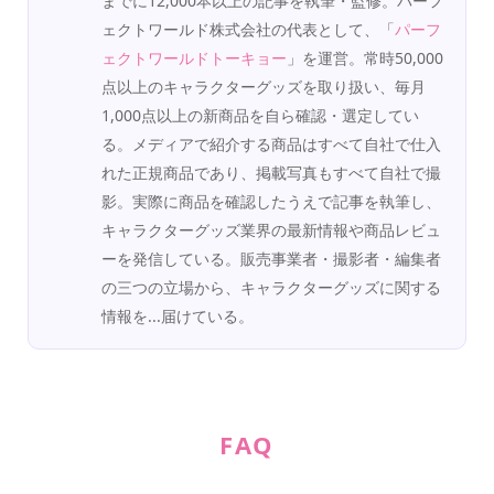
までに12,000本以上の記事を執筆・監修。パーフ
ェクトワールド株式会社の代表として、「
パーフ
ェクトワールドトーキョー
」を運営。常時50,000
点以上のキャラクターグッズを取り扱い、毎月
1,000点以上の新商品を自ら確認・選定してい
る。メディアで紹介する商品はすべて自社で仕入
れた正規商品であり、掲載写真もすべて自社で撮
影。実際に商品を確認したうえで記事を執筆し、
キャラクターグッズ業界の最新情報や商品レビュ
ーを発信している。販売事業者・撮影者・編集者
の三つの立場から、キャラクターグッズに関する
情報を...届けている。
FAQ