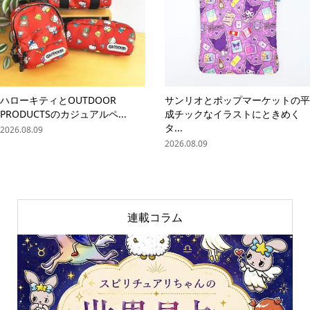
ハローキティとOUTDOOR
サンリオとポップマーケットの平
PRODUCTSのカジュアルペ...
成チックなイラストにときめく
タ...
2026.08.09
2026.08.09
連載コラム