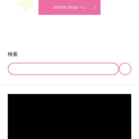
online shop へ♪
検索