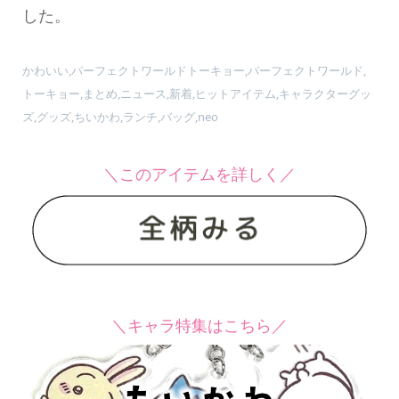
した。
かわいい,パーフェクトワールドトーキョー,パーフェクトワールド,
トーキョー,まとめ,ニュース,新着,ヒットアイテム,キャラクターグッ
ズ,グッズ,ちいかわ,ランチ,バッグ,neo
＼このアイテムを詳しく／
＼キャラ特集はこちら／