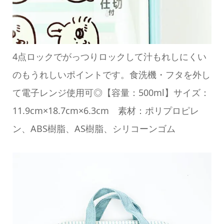
4点ロックでがっつりロックして汁もれしにくい
のもうれしいポイントです。食洗機・フタを外し
て電子レンジ使用可◎【容量：500ml】サイズ：
11.9cm×18.7cm×6.3cm 素材：ポリプロピレ
ン、ABS樹脂、AS樹脂、シリコーンゴム