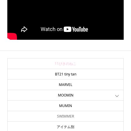
11ぴきのねこ
BT21 tiny tan
MARVEL
MOOMIN
MUMIN
SWIMMER
アイテム別