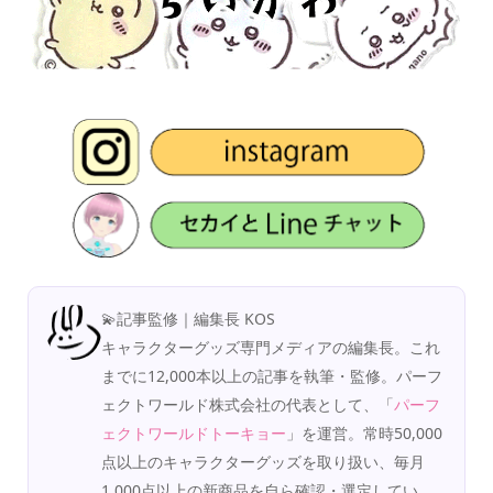
💫記事監修｜編集長 KOS
キャラクターグッズ専門メディアの編集長。これ
までに12,000本以上の記事を執筆・監修。パーフ
ェクトワールド株式会社の代表として、「
パーフ
ェクトワールドトーキョー
」を運営。常時50,000
点以上のキャラクターグッズを取り扱い、毎月
1,000点以上の新商品を自ら確認・選定してい