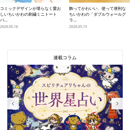
コミックデザインが堪らなく愛お
飾ってかわいい、使って便利な
しいちいかわの刺繡ミニトート
ちいかわの「ダブルウォールグ
バ...
ラ...
2026.05.16
2026.05.15
連載コラム

