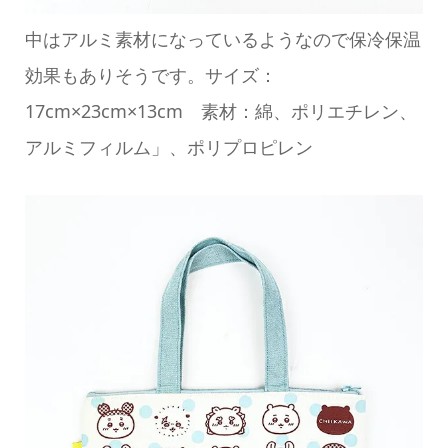
中はアルミ素材になっているようなので保冷保温
効果もありそうです。サイズ：
17cm×23cm×13cm 素材：綿、ポリエチレン、
アルミフィルム」、ポリプロピレン