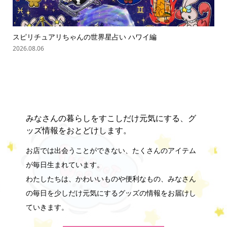
スピリチュアリちゃんの世界星占い ハワイ編
「
の難.
2026.08.06
202
みなさんの暮らしをすこしだけ元気にする、グ
ッズ情報をおとどけします。
お店では出会うことができない、たくさんのアイテム
が毎日生まれています。
わたしたちは、かわいいものや便利なもの、みなさん
の毎日を少しだけ元気にするグッズの情報をお届けし
ていきます。