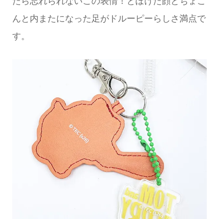
たら忘れられないこの表情！とぼけた顔とちょこ
んと内またになった足がドルーピーらしさ満点で
す。