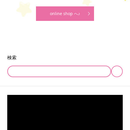
online shop へ♪
検索