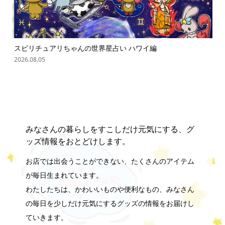
ゃん
スピリチュアリちゃんの世界星占い ハワイ編
オバ
2026.08.05
202
みなさんの暮らしをすこしだけ元気にする、グ
ッズ情報をおとどけします。
お店では出会うことができない、たくさんのアイテム
が毎日生まれています。
わたしたちは、かわいいものや便利なもの、みなさん
の毎日を少しだけ元気にするグッズの情報をお届けし
ていきます。