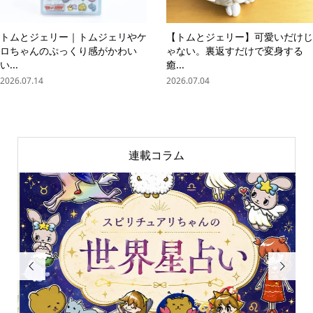
トムとジェリー｜トムジェリやケ
【トムとジェリー】可愛いだけじ
ロちゃんのぷっくり感がかわい
ゃない。裏返すだけで変身する
い...
癒...
2026.07.14
2026.07.04
連載コラム

