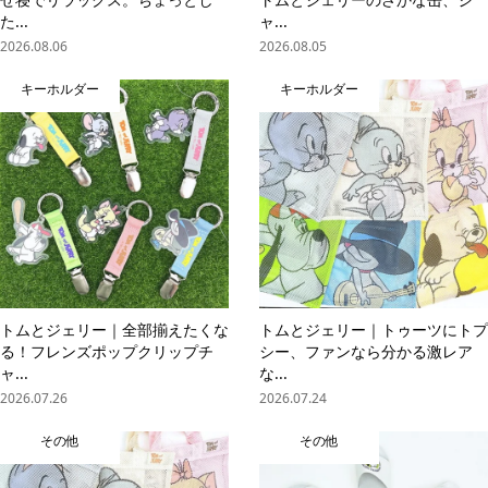
た...
ャ...
2026.08.06
2026.08.05
キーホルダー
キーホルダー
トムとジェリー｜全部揃えたくな
トムとジェリー｜トゥーツにトプ
る！フレンズポップクリップチ
シー、ファンなら分かる激レア
ャ...
な...
2026.07.26
2026.07.24
その他
その他