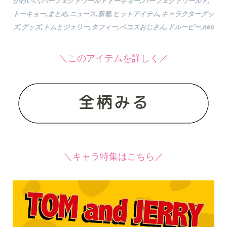
かわいい,パーフェクトワールドトーキョー,パーフェクトワールド,
トーキョー,まとめ,ニュース,新着,ヒットアイテム,キャラクターグッ
ズ,グッズ,トムとジェリー,タフィー,ペコスおじさん,ドルーピー,neo
＼このアイテムを詳しく／
＼キャラ特集はこちら／