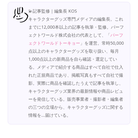
💫記事監修｜編集長 KOS
キャラクターグッズ専門メディアの編集長。これ
までに12,000本以上の記事を執筆・監修。パーフ
ェクトワールド株式会社の代表として、「
パーフ
ェクトワールドトーキョー
」を運営。常時50,000
点以上のキャラクターグッズを取り扱い、毎月
1,000点以上の新商品を自ら確認・選定してい
る。メディアで紹介する商品はすべて自社で仕入
れた正規商品であり、掲載写真もすべて自社で撮
影。実際に商品を確認したうえで記事を執筆し、
キャラクターグッズ業界の最新情報や商品レビュ
ーを発信している。販売事業者・撮影者・編集者
の三つの立場から、キャラクターグッズに関する
情報を...届けている。