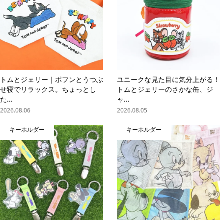
トムとジェリー｜ポフンとうつぶ
ユニークな見た目に気分上がる！
せ寝でリラックス。ちょっとし
トムとジェリーのさかな缶、ジ
た...
ャ...
2026.08.06
2026.08.05
キーホルダー
キーホルダー