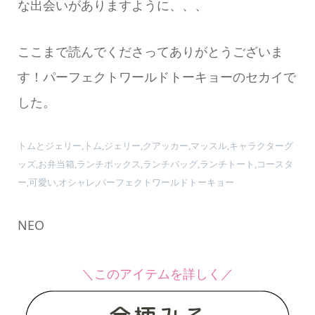
な出会いがありますように、、、
ここまで読んでくださってありがとうございま
す！パーフェクトワールドトーキョーのセカイで
した。
トムとジェリー,トム,ジェリー,クアッカー,マッスル,キャラクターグ
ッズ,お弁当箱,ランチボックス,ランチバッグ,ランチトート,コースタ
ー,可愛い,オシャレ,パーフェクトワールドトーキョー
NEO
＼このアイテムを詳しく／