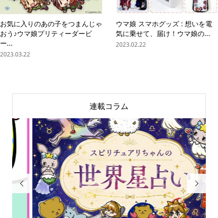
お気に入りのあの子をつまんじゃ
ウマ娘 スマホグッズ : 想いを電
おう♪ウマ娘プリティーダービ
気に乗せて、届け！ウマ娘の...
ー...
2023.02.22
2023.03.22
連載コラム

