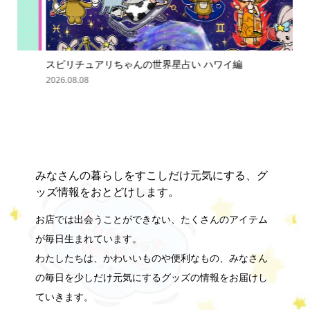
スピリチュアリちゃんの世界星占い ハワイ編
ス
2026.08.08
202
みなさんの暮らしをすこしだけ元気にする、グ
ッズ情報をおとどけします。
お店では出会うことができない、たくさんのアイテム
が毎日生まれています。
わたしたちは、かわいいものや便利なもの、みなさん
の毎日を少しだけ元気にするグッズの情報をお届けし
ていきます。