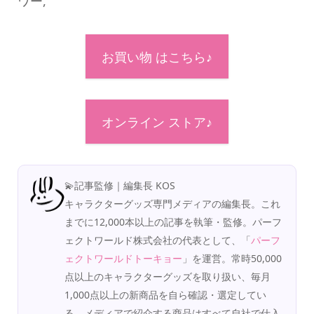
ワー,
お買い物 はこちら♪
オンライン ストア♪
💫記事監修｜編集長 KOS
キャラクターグッズ専門メディアの編集長。これ
までに12,000本以上の記事を執筆・監修。パーフ
ェクトワールド株式会社の代表として、「
パーフ
ェクトワールドトーキョー
」を運営。常時50,000
点以上のキャラクターグッズを取り扱い、毎月
1,000点以上の新商品を自ら確認・選定してい
る。メディアで紹介する商品はすべて自社で仕入