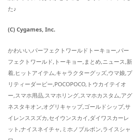
た♪
(C) Cygames, Inc.
かわいい,パーフェクトワールドトーキョー,パー
フェクトワールド,トーキョー,まとめ,ニュース,新
着,ヒットアイテム,キャラクターグッズ,ウマ娘,プ
リティーダービー,POCOPOCO,トウカイテイオ
ー,スマホ用品,スマホリング,スマホカスタム,アグ
ネスタキオン,オグリキャップ,ゴールドシップ,サ
イレンススズカ,セイウンスカイ,ダイワスカーレ
ット,ナイスネイチャ,ミホノブルボン,ライスシャ