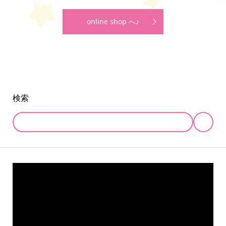
online shop へ♪
検索