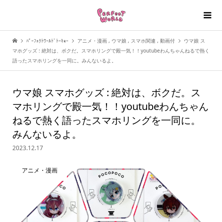
ﾊﾟｰﾌｪｸﾄﾜｰﾙﾄﾞﾄｰｷｮｰ
アニメ・漫画
,
ウマ娘
,
スマホ関連
,
動画付
ウマ娘 ス
マホグッズ : 絶対は、ボクだ。スマホリングで殿一気！！youtubeわんちゃんねるで熱く
語ったスマホリングを一同に。みんないるよ。
ウマ娘 スマホグッズ : 絶対は、ボクだ。ス
マホリングで殿一気！！youtubeわんちゃん
ねるで熱く語ったスマホリングを一同に。
みんないるよ。
2023.12.17
アニメ・漫画