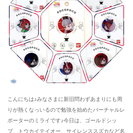
こんにちは♪みなさまに新旧問わずあまりにも周
りが熱くなっいるので勉強を始めたバーチャルレ
ポーターのミライです♪今日は、ゴールドシッ
プ、トウカイテイオー、サイレンススズカなど名