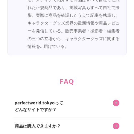
れた正規商品であり、掲載写真もすべて自社で撮
影。実際に商品を確認したうえで記事を執筆し、
キャラクターグッズ業界の最新情報や商品レビュ
ーを発信している。販売事業者・撮影者・編集者
の三つの立場から、キャラクターグッズに関する
情報を...届けている。
FAQ
+
perfectworld.tokyoって
どんなサイトですか？
キャラクターとそのグッズの楽しさと素敵さを皆さんに知
+
商品は購入できますか？
ってもらうニュースサイトです。運営はキャラグッズコレ