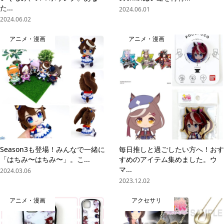
た...
2024.06.01
2024.06.02
アニメ・漫画
アニメ・漫画
Season3も登場！みんなで一緒に
毎日推しと過ごしたい方へ！おす
「はちみ〜はちみ〜」。こ...
すめのアイテム集めました。ウ
マ...
2024.03.06
2023.12.02
アニメ・漫画
アクセサリ