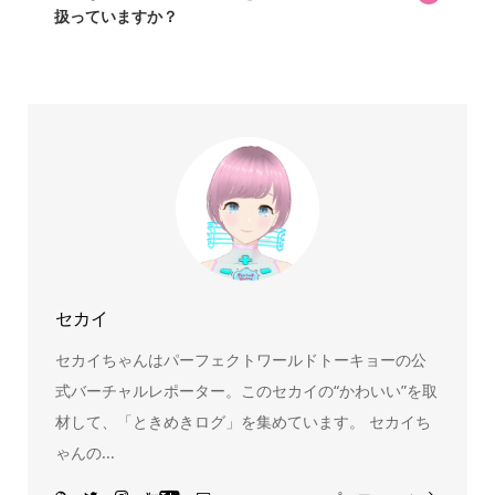
扱っていますか？
スヌーピー、ミッフィー、サンリオ、ディズニー、おぱん
ちゅうさぎ、パペットスンスン……あげるとキリがありませ
ん！200種以上のトレンディなキャラクターやアニメキャラ
をご紹介しています。生まれたばかりの新しいキャラクタ
ーをいち早く皆さんにお届けすることも、私たちの使命の
ひとつです。
セカイ
セカイちゃんはパーフェクトワールドトーキョーの公
式バーチャルレポーター。このセカイの“かわいい”を取
材して、「ときめきログ」を集めています。 セカイち
ゃんの...