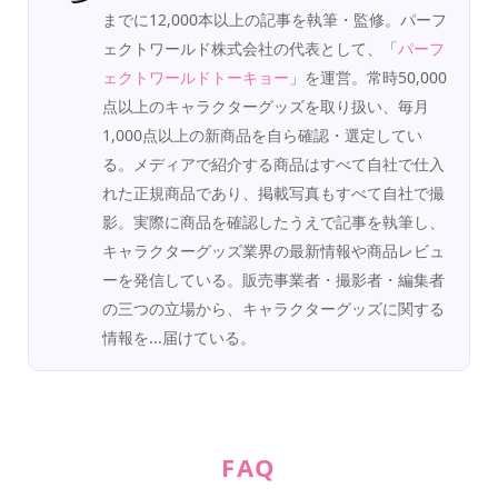
までに12,000本以上の記事を執筆・監修。パーフ
ェクトワールド株式会社の代表として、「
パーフ
ェクトワールドトーキョー
」を運営。常時50,000
点以上のキャラクターグッズを取り扱い、毎月
1,000点以上の新商品を自ら確認・選定してい
る。メディアで紹介する商品はすべて自社で仕入
れた正規商品であり、掲載写真もすべて自社で撮
影。実際に商品を確認したうえで記事を執筆し、
キャラクターグッズ業界の最新情報や商品レビュ
ーを発信している。販売事業者・撮影者・編集者
の三つの立場から、キャラクターグッズに関する
情報を...届けている。
FAQ