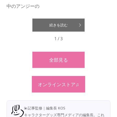
中のアンジーの
続きを読む
1 / 3
全部見る
オンラインストア♫
💫記事監修｜編集長 KOS
キャラクターグッズ専門メディアの編集長。これ