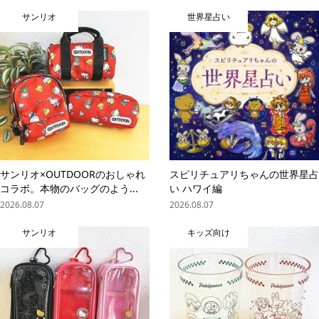
サンリオ
世界星占い
サンリオ×OUTDOORのおしゃれ
スピリチュアリちゃんの世界星占
コラボ。本物のバッグのよう...
い ハワイ編
2026.08.07
2026.08.07
サンリオ
キッズ向け