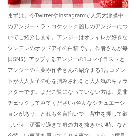
まずは、今Twitterやinstagramで人気大沸騰中
のアンジー・ラ・コケット☆麗しのアンジーにつ
いてご紹介します。アンジーはオシャレが好きな
ツンデレのオッドアイの白猫です。作者さんが毎
日SNSにアップするアンジーの1コマイラストと
アンジーの言葉や作者さんの紹介する1言コメン
トが大人女子の心を掴みされると大人気のキャラ
クターです。まだご覧になっていない方は、是非
チェックしてみてください♪色んなシチュエーシ
ョンがあり、どれも名言揃いで、背中を押して欲
しい時、頑張り過ぎて肩の力を抜きたい時、など
今欲しい言葉を届けてくれる事でしょう。1度見