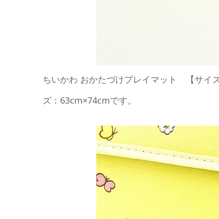
ちいかわ おかたづけプレイマット 【サイズ】本
ズ：63cm×74cmです。