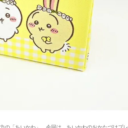
力の「ちいかわ」。今回は、ちいかわのおかたづけプ