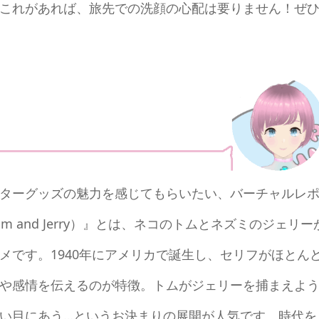
これがあれば、旅先での洗顔の心配は要りません！ぜ
ターグッズの魅力を感じてもらいたい、バーチャルレ
 and Jerry）』とは、ネコのトムとネズミのジェリー
メです。1940年にアメリカで誕生し、セリフがほとん
や感情を伝えるのが特徴。トムがジェリーを捕まえよ
い目にあう…というお決まりの展開が人気です。時代を