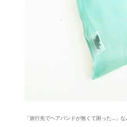
「旅行先でヘアバンドが無くて困った…」な