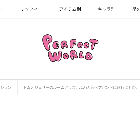
ー
ミッフィー
アイテム別
キャラ別
星
ッション
トムとジェリーのルームグッズ。ふわふわヘアバンドは旅行にも◎。