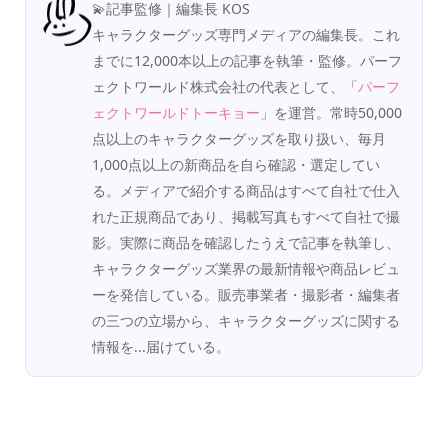
💫記事監修｜編集長 KOS
キャラクターグッズ専門メディアの編集長。これ
までに12,000本以上の記事を執筆・監修。パーフ
ェクトワールド株式会社の代表として、「
パーフ
ェクトワールドトーキョー
」を運営。常時50,000
点以上のキャラクターグッズを取り扱い、毎月
1,000点以上の新商品を自ら確認・選定してい
る。メディアで紹介する商品はすべて自社で仕入
れた正規商品であり、掲載写真もすべて自社で撮
影。実際に商品を確認したうえで記事を執筆し、
キャラクターグッズ業界の最新情報や商品レビュ
ーを発信している。販売事業者・撮影者・編集者
の三つの立場から、キャラクターグッズに関する
情報を...届けている。