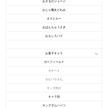
おさるのジョージ
おじゃ魔女どれみ
オズとルー
おぱんちゅうさぎ
おもしろバズ
お文具といっしょ
お菓子キャラ
ガーフィールド
カナヘイ
カピバラさん
キッズ向け
キャラ別