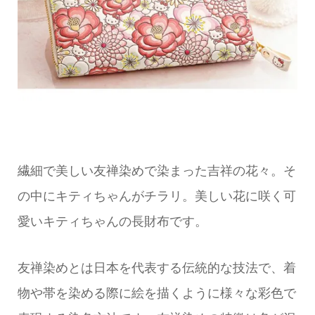
繊細で美しい友禅染めで染まった吉祥の花々。そ
の中にキティちゃんがチラリ。美しい花に咲く可
愛いキティちゃんの長財布です。
友禅染めとは日本を代表する伝統的な技法で、着
物や帯を染める際に絵を描くように様々な彩色で