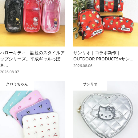
ハローキティ｜話題のスタイルア
サンリオ｜コラボ新作｜
ップシリーズ。平成ギャルっぽ
OUTDOOR PRODUCTS×サン...
さ...
2026.08.06
2026.08.07
クロミちゃん
サンリオ