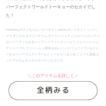
パーフェクトワールドトーキョーのセカイでし
た！
hellokitty,キティちゃん,ハローキティ,sanrio,サンリオ,ミミィ,パパ,
ママ,ダニエル,タイニーチャム,モーリー,ジュディ,ジョーイ,ロッティ,
ローリー,ティム＆タミー,フィーフィー,ティッピー,トレーシー,ジョ
ディ,トーマス,ファッション,財布,かわいい,パーフェクトワールドト
ーキョー,パーフェクトワールド,トーキョー,まとめ,ニュース,新着,ヒ
ットアイテム,キャラクターグッズ,グッズ,
＼このアイテムを詳しく／