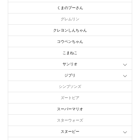
キングダムハーツ
くまのプーさん
グレムリン
クレヨンしんちゃん
コウペンちゃん
こまねこ
サンリオ
ジブリ
シンプソンズ
ズートピア
スーパーマリオ
スターウォーズ
スヌーピー