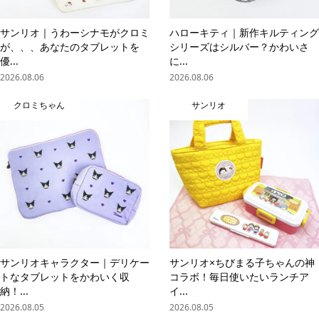
サンリオ｜うわーシナモがクロミ
ハローキティ｜新作キルティング
が、、、あなたのタブレットを
シリーズはシルバー？かわいさ
優...
に...
2026.08.06
2026.08.06
クロミちゃん
サンリオ
サンリオキャラクター｜デリケー
サンリオ×ちびまる子ちゃんの神
トなタブレットをかわいく収
コラボ！毎日使いたいランチア
納！...
イ...
2026.08.05
2026.08.05