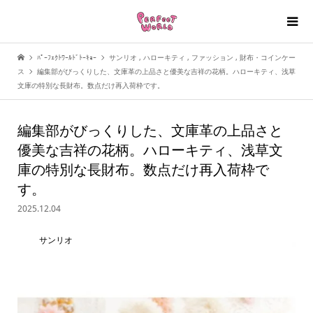
ﾊﾟｰﾌｪｸﾄﾜｰﾙﾄﾞﾄｰｷｮｰ
サンリオ
,
ハローキティ
,
ファッション
,
財布・コインケー
ス
編集部がびっくりした、文庫革の上品さと優美な吉祥の花柄。ハローキティ、浅草
文庫の特別な長財布。数点だけ再入荷枠です。
編集部がびっくりした、文庫革の上品さと
優美な吉祥の花柄。ハローキティ、浅草文
庫の特別な長財布。数点だけ再入荷枠で
す。
2025.12.04
サンリオ