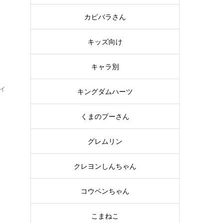
っ
思
カピバラさん
キッズ向け
キャラ別
イ
キングダムハーツ
い
くまのプーさん
っ
グレムリン
ハ
クレヨンしんちゃん
コウペンちゃん
こまねこ