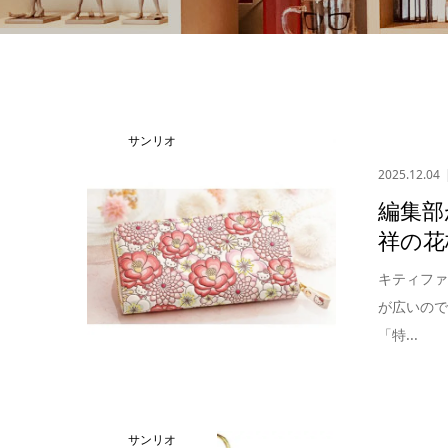
サンリオ
2025.12.04
編集部
祥の花
キティフ
が広いの
「特...
サンリオ