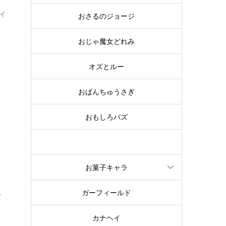
イ
おさるのジョージ
ィ
おじゃ魔女どれみ
オズとルー
テ
おぱんちゅうさぎ
おもしろバズ
お文具といっしょ
お菓子キャラ
ル
ガーフィールド
カナヘイ