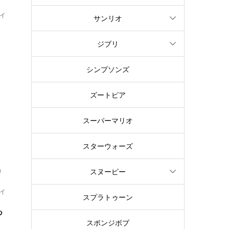
イ
サンリオ
ョ
ジブリ
い
シンプソンズ
ヒ
ズートピア
スーパーマリオ
スターウォーズ
ョ
スヌーピー
イ
スプラトゥーン
ち
スポンジボブ