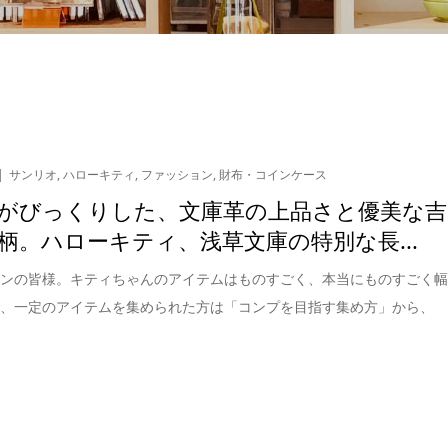
サンリオ
,
ハローキティ
,
ファッション
,
財布・コインケース
がびっくりした、文庫革の上品さと優美な吉
柄。ハローキティ、浅草文庫の特別な長...
ァンの皆様。キティちゃんのアイテムはものすごく、本当にものすごく
で、一定のアイテムを集められた方は「コンプを目指す集め方」から、