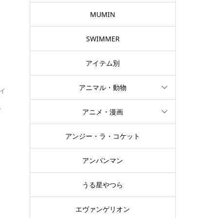
テ
MUMIN
SWIMMER
アイテム別
アニマル・動物
イ
を
アニメ・漫画
アンジー・ラ・コケット
ー
ぎ
アンパンマン
うる星やつら
エヴァンゲリオン