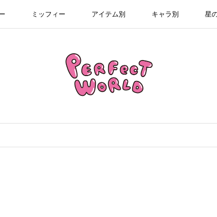
ー
ミッフィー
アイテム別
キャラ別
星