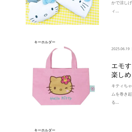
かで涼し
ィ...
キーホルダー
2025.06.19
エモす
楽しめ
キティち
ムを巻き
る...
キーホルダー