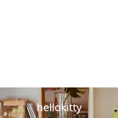
hellokitty