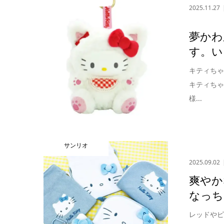
2025.11.27
夢かわ
す。い
キティち
キティち
様...
サンリオ
2025.09.02
爽やか
なっち
レッドや