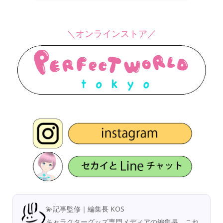
＼オンラインストア／
💫記事監修｜編集長 KOS
キャラクターグッズ専門メディアの編集長。これ