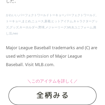
した。
かわいい,パーフェクトワールドトーキョー,パーフェクトワールド,
トーキョー,まとめ,ニュース,新着,ヒットアイテム,キャラクターグッ
ズ,グッズ,キーホルダー,野球,メジャーリーグ,MLB,ユニフォーム,推
し活,neo
Major League Baseball trademarks and (C) are
used with permission of Major League
Baseball. Visit MLB.com.
＼このアイテムを詳しく／