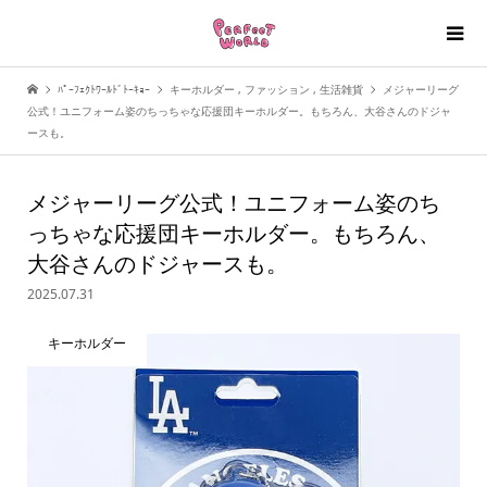
ﾊﾟｰﾌｪｸﾄﾜｰﾙﾄﾞﾄｰｷｮｰ
キーホルダー
,
ファッション
,
生活雑貨
メジャーリーグ
公式！ユニフォーム姿のちっちゃな応援団キーホルダー。もちろん、大谷さんのドジャ
ースも。
メジャーリーグ公式！ユニフォーム姿のち
っちゃな応援団キーホルダー。もちろん、
大谷さんのドジャースも。
2025.07.31
キーホルダー