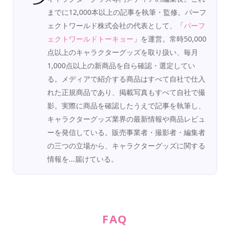
までに12,000本以上の記事を執筆・監修。パーフ
ェクトワールド株式会社の代表として、「
パーフ
ェクトワールドトーキョー
」を運営。常時50,000
点以上のキャラクターグッズを取り扱い、毎月
1,000点以上の新商品を自ら確認・選定してい
る。メディアで紹介する商品はすべて自社で仕入
れた正規商品であり、掲載写真もすべて自社で撮
影。実際に商品を確認したうえで記事を執筆し、
キャラクターグッズ業界の最新情報や商品レビュ
ーを発信している。販売事業者・撮影者・編集者
の三つの立場から、キャラクターグッズに関する
情報を...届けている。
FAQ