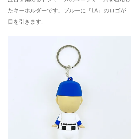
たキーホルダーです。ブルーに『LA』のロゴが
目を引きます。