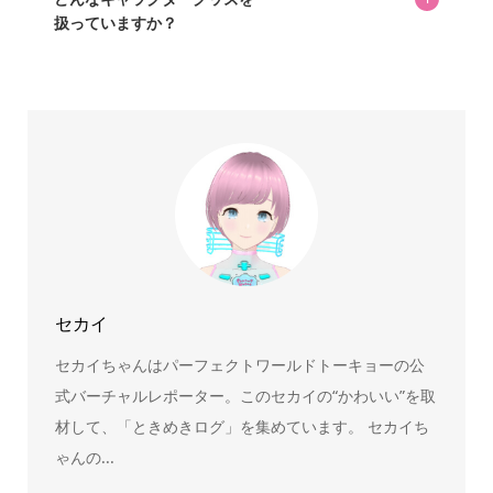
扱っていますか？
スヌーピー、ミッフィー、サンリオ、ディズニー、おぱん
ちゅうさぎ、パペットスンスン……あげるとキリがありませ
ん！200種以上のトレンディなキャラクターやアニメキャラ
をご紹介しています。生まれたばかりの新しいキャラクタ
ーをいち早く皆さんにお届けすることも、私たちの使命の
ひとつです。
セカイ
セカイちゃんはパーフェクトワールドトーキョーの公
式バーチャルレポーター。このセカイの“かわいい”を取
材して、「ときめきログ」を集めています。 セカイち
ゃんの...