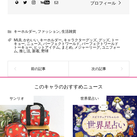
プロフィール
キーホルダー
,
ファッション
,
生活雑貨
MLB
,
かわいい
,
キーホルダー
,
キャラクターグッズ
,
グッズ
,
トー
キョー
,
ニュース
,
パーフェクトワールド
,
パーフェクトワールド
トーキョー
,
ヒットアイテム
,
まとめ
,
メジャーリーグ
,
ユニフォー
ム
,
推し活
,
新着
,
野球
このキャラのおすすめニュース
サンリオ
世界星占い