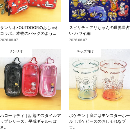
サンリオ×OUTDOORのおしゃれ
スピリチュアリちゃんの世界星占
コラボ。本物のバッグのよう...
い ハワイ編
2026.08.07
2026.08.07
サンリオ
キッズ向け
ハローキティ｜話題のスタイルア
ポケモン｜底にはモンスターボー
ップシリーズ。平成ギャルっぽ
ル！ポケピースのおしゃれなプ
さ...
ラ...