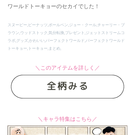
ワールドトーキョーのセカイでした！
スヌーピー,ピーナッツ,ボールペン,ジョー・クール,チャーリー・ブ
ラウン,ウッドストック,気分転換,プレゼント,ジェットストリームコ
ラボ,グッズ,かわいい,パーフェクトワールド,パーフェクトワールド
トーキョー,トーキョー,まとめ,
＼このアイテムを詳しく／
＼キャラ特集はこちら／