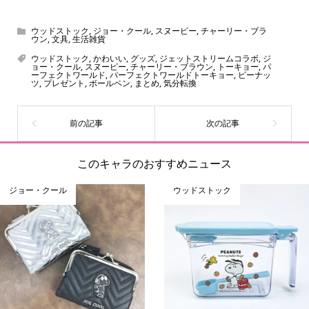
ウッドストック
,
ジョー・クール
,
スヌーピー
,
チャーリー・ブラ
ウン
,
文具
,
生活雑貨
ウッドストック
,
かわいい
,
グッズ
,
ジェットストリームコラボ
,
ジ
ョー・クール
,
スヌーピー
,
チャーリー・ブラウン
,
トーキョー
,
パ
ーフェクトワールド
,
パーフェクトワールドトーキョー
,
ピーナッ
ツ
,
プレゼント
,
ボールペン
,
まとめ
,
気分転換
このキャラのおすすめニュース
ジョー・クール
ウッドストック