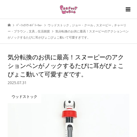
ﾊﾟｰﾌｪｸﾄﾜｰﾙﾄﾞﾄｰｷｮｰ
ウッドストック
,
ジョー・クール
,
スヌーピー
,
チャーリ
ー・ブラウン
,
文具
,
生活雑貨
気分転換のお供に最高！スヌーピーのアクションペン
がノックするたびに耳がぴょこぴょこ動いて可愛すぎです。
気分転換のお供に最高！スヌーピーのアク
ションペンがノックするたびに耳がぴょこ
ぴょこ動いて可愛すぎです。
2025.07.31
ウッドストック