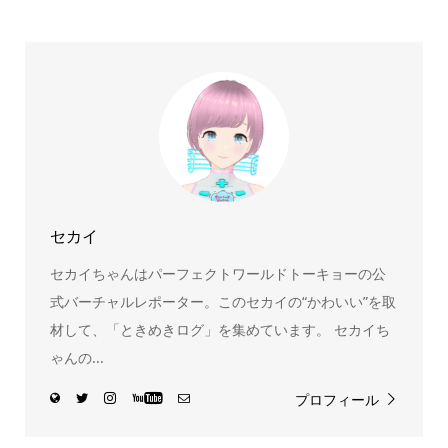
スヌーピー、ミッフィー、サンリオ、ディズニー、おぱん
ちゅうさぎ、パペットスンスン……あげるとキリがありませ
ん！200種以上のトレンディなキャラクターやアニメキャラ
をご紹介しています。生まれたばかりの新しいキャラクタ
ーをいち早く皆さんにお届けすることも、私たちの使命の
ひとつです。
セカイ
セカイちゃんはパーフェクトワールドトーキョーの公
式バーチャルレポーター。このセカイの“かわいい”を取
材して、「ときめきログ」を集めています。 セカイち
ゃんの...
プロフィール