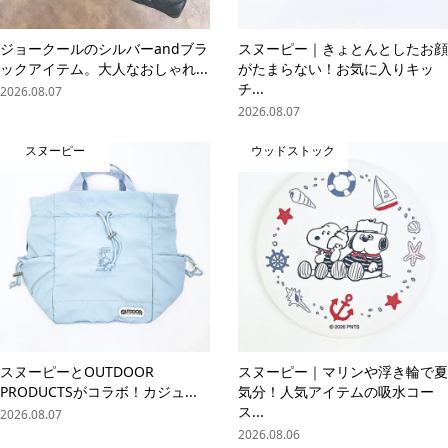
ジョークールのシルバーandブラ
スヌーピー｜きょとんとしたお顔
ックアイテム。大人なおしゃれ...
がたまらない！お気に入りキッ
チ...
2026.08.07
2026.08.07
スヌーピー
ウッドストック
スヌーピーとOUTDOOR
スヌーピー｜マリンや浮き輪で夏
PRODUCTSがコラボ！カジュ...
気分！人気アイテムの吸水コー
ス...
2026.08.07
2026.08.06