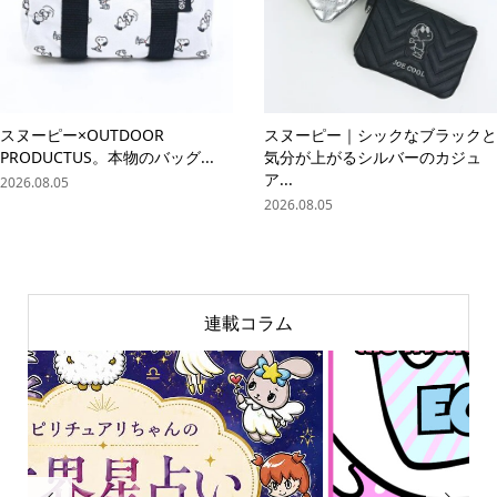
スヌーピー×OUTDOOR
スヌーピー｜シックなブラックと
PRODUCTUS。本物のバッグ...
気分が上がるシルバーのカジュ
ア...
2026.08.05
2026.08.05
連載コラム