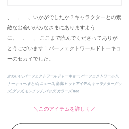
、 、 、いかがでしたか？キャラクターとの素
敵な出会いがみなさまにありますよう
に、 、 、 ここまで読んでくださってありが
とうございます！パーフェクトワールドトーキョ
ーのセカイでした。
かわいい,パーフェクトワールドトーキョー,パーフェクトワールド,
トーキョー,まとめ,ニュース,新着,ヒットアイテム,キャラクターグッ
ズ,グッズ,モンチッチ,バッグ,カラーズ,neo
＼このアイテムを詳しく／