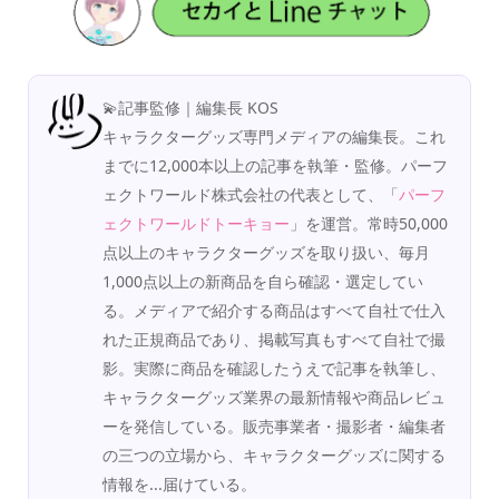
💫記事監修｜編集長 KOS
キャラクターグッズ専門メディアの編集長。これ
までに12,000本以上の記事を執筆・監修。パーフ
ェクトワールド株式会社の代表として、「
パーフ
ェクトワールドトーキョー
」を運営。常時50,000
点以上のキャラクターグッズを取り扱い、毎月
1,000点以上の新商品を自ら確認・選定してい
る。メディアで紹介する商品はすべて自社で仕入
れた正規商品であり、掲載写真もすべて自社で撮
影。実際に商品を確認したうえで記事を執筆し、
キャラクターグッズ業界の最新情報や商品レビュ
ーを発信している。販売事業者・撮影者・編集者
の三つの立場から、キャラクターグッズに関する
情報を...届けている。