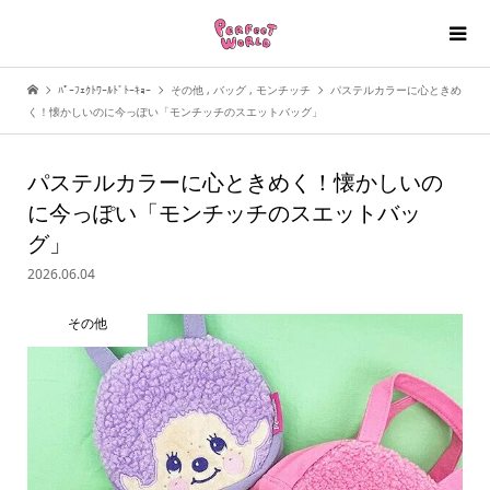
ﾊﾟｰﾌｪｸﾄﾜｰﾙﾄﾞﾄｰｷｮｰ
その他
,
バッグ
,
モンチッチ
パステルカラーに心ときめ
く！懐かしいのに今っぽい「モンチッチのスエットバッグ」
パステルカラーに心ときめく！懐かしいの
に今っぽい「モンチッチのスエットバッ
グ」
2026.06.04
その他