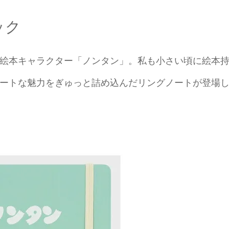
ック
絵本キャラクター「ノンタン」。私も小さい頃に絵本
ートな魅力をぎゅっと詰め込んだリングノートが登場