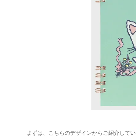
まずは、こちらのデザインからご紹介してい