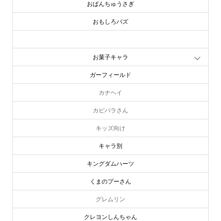
おぱんちゅうさぎ
おもしろバズ
お文具といっしょ
お菓子キャラ
ガーフィールド
カナヘイ
カピバラさん
キッズ向け
キャラ別
キングダムハーツ
くまのプーさん
グレムリン
クレヨンしんちゃん