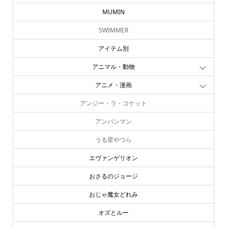
MUMIN
SWIMMER
アイテム別
アニマル・動物
アニメ・漫画
アンジー・ラ・コケット
アンパンマン
うる星やつら
エヴァンゲリオン
おさるのジョージ
おじゃ魔女どれみ
オズとルー