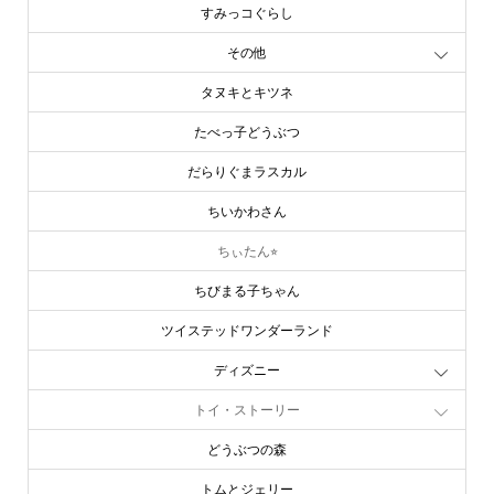
すみっコぐらし
その他
タヌキとキツネ
たべっ子どうぶつ
だらりぐまラスカル
ちいかわさん
ちぃたん⭐︎
ちびまる子ちゃん
ツイステッドワンダーランド
ディズニー
トイ・ストーリー
どうぶつの森
トムとジェリー