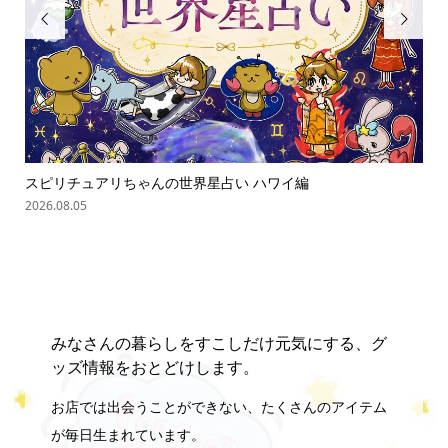


ゃん
スピリチュアリちゃんの世界星占い ハワイ編
オバ
2026.08.05
202
みなさんの暮らしをすこしだけ元気にする、グ
ッズ情報をおとどけします。
お店では出会うことができない、たくさんのアイテム
が毎日生まれています。