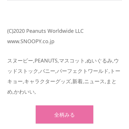
(C)2020 Peanuts Worldwide LLC
www.SNOOPY.co.jp
スヌーピー,PEANUTS,マスコット,ぬいぐるみ,ウ
ッドストック,バニー,パーフェクトワールド,トー
キョー,キャラクターグッズ,新着,ニュース,まと
め,かわいい,
全柄みる