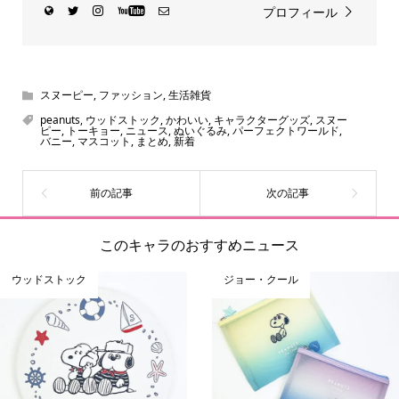
プロフィール
スヌーピー
,
ファッション
,
生活雑貨
peanuts
,
ウッドストック
,
かわいい
,
キャラクターグッズ
,
スヌー
ピー
,
トーキョー
,
ニュース
,
ぬいぐるみ
,
パーフェクトワールド
,
バニー
,
マスコット
,
まとめ
,
新着
このキャラのおすすめニュース
ウッドストック
ジョー・クール