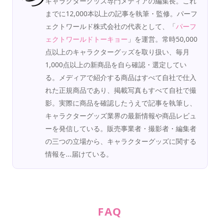
キャラクターグッズ専門メディアの編集長。これ
までに12,000本以上の記事を執筆・監修。パーフ
ェクトワールド株式会社の代表として、「
パーフ
ェクトワールドトーキョー
」を運営。常時50,000
点以上のキャラクターグッズを取り扱い、毎月
1,000点以上の新商品を自ら確認・選定してい
る。メディアで紹介する商品はすべて自社で仕入
れた正規商品であり、掲載写真もすべて自社で撮
影。実際に商品を確認したうえで記事を執筆し、
キャラクターグッズ業界の最新情報や商品レビュ
ーを発信している。販売事業者・撮影者・編集者
の三つの立場から、キャラクターグッズに関する
情報を...届けている。
FAQ