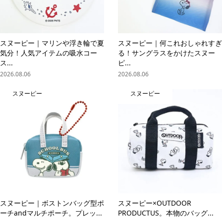
スヌーピー｜マリンや浮き輪で夏
スヌーピー｜何これおしゃれすぎ
気分！人気アイテムの吸水コー
る！サングラスをかけたスヌー
ス...
ピ...
2026.08.06
2026.08.06
スヌーピー
スヌーピー
スヌーピー｜ボストンバッグ型ポ
スヌーピー×OUTDOOR
ーチandマルチポーチ。プレッ...
PRODUCTUS。本物のバッグ...