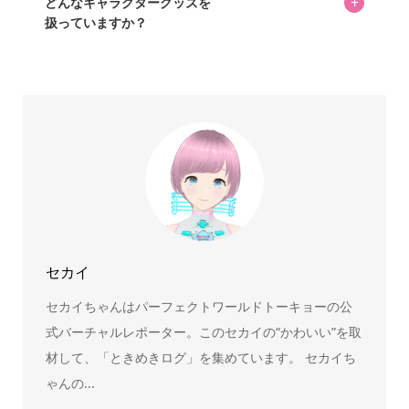
+
どんなキャラクターグッズを
扱っていますか？
スヌーピー、ミッフィー、サンリオ、ディズニー、おぱん
ちゅうさぎ、パペットスンスン……あげるとキリがありませ
ん！200種以上のトレンディなキャラクターやアニメキャラ
をご紹介しています。生まれたばかりの新しいキャラクタ
ーをいち早く皆さんにお届けすることも、私たちの使命の
ひとつです。
セカイ
セカイちゃんはパーフェクトワールドトーキョーの公
式バーチャルレポーター。このセカイの“かわいい”を取
材して、「ときめきログ」を集めています。 セカイち
ゃんの...