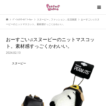
ﾊﾟｰﾌｪｸﾄﾜｰﾙﾄﾞﾄｰｷｮｰ
スヌーピー
,
ファッション
,
生活雑貨
おーすごい♫スヌ
ーピーのニットマスコット。素材感すっごくかわいい。
おーすごい♫スヌーピーのニットマスコッ
ト。素材感すっごくかわいい。
2024.02.13
スヌーピー