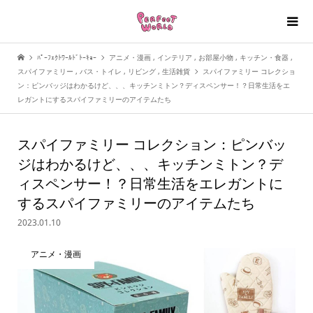
ﾊﾟｰﾌｪｸﾄﾜｰﾙﾄﾞﾄｰｷｮｰ
アニメ・漫画
,
インテリア
,
お部屋小物
,
キッチン・食器
,
スパイファミリー
,
バス・トイレ
,
リビング
,
生活雑貨
スパイファミリー コレクショ
ン：ピンバッジはわかるけど、、、キッチンミトン？ディスペンサー！？日常生活をエ
レガントにするスパイファミリーのアイテムたち
スパイファミリー コレクション：ピンバッ
ジはわかるけど、、、キッチンミトン？デ
ィスペンサー！？日常生活をエレガントに
するスパイファミリーのアイテムたち
2023.01.10
アニメ・漫画