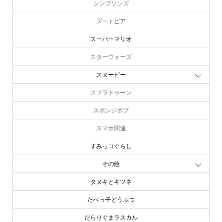
シンプソンズ
ズートピア
スーパーマリオ
スターウォーズ
スヌーピー
スプラトゥーン
スポンジボブ
スマホ関連
すみっコぐらし
その他
タヌキとキツネ
たべっ子どうぶつ
だらりぐまラスカル