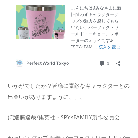
いかがでしたか？皆様に素敵なキャラクターとの
出会いがありますように、、、
(C)遠藤達哉/集英社・SPY×FAMILY製作委員会
かわいい,グッズ,新着,パーフェクトワールド,パー