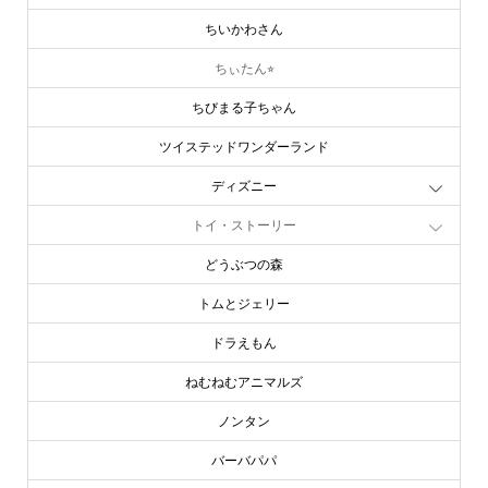
ちいかわさん
ちぃたん⭐︎
ちびまる子ちゃん
ツイステッドワンダーランド
ディズニー
トイ・ストーリー
どうぶつの森
トムとジェリー
ドラえもん
ねむねむアニマルズ
ノンタン
バーバパパ