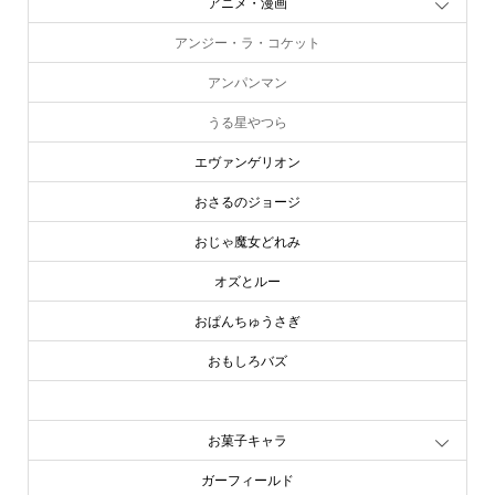
アニメ・漫画
アンジー・ラ・コケット
アンパンマン
うる星やつら
エヴァンゲリオン
おさるのジョージ
おじゃ魔女どれみ
オズとルー
おぱんちゅうさぎ
おもしろバズ
お文具といっしょ
お菓子キャラ
ガーフィールド