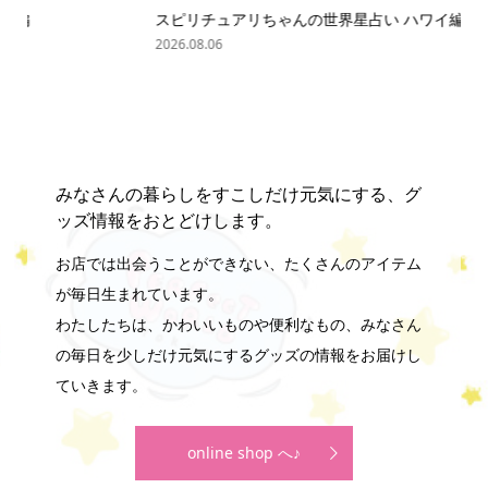
スピリチュアリちゃんの世界星占い ハワイ編
「
の難.
2026.08.06
202
みなさんの暮らしをすこしだけ元気にする、グ
ッズ情報をおとどけします。
お店では出会うことができない、たくさんのアイテム
が毎日生まれています。
わたしたちは、かわいいものや便利なもの、みなさん
の毎日を少しだけ元気にするグッズの情報をお届けし
ていきます。
online shop へ♪