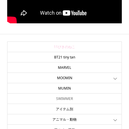
11ぴきのねこ
BT21 tiny tan
MARVEL
MOOMIN
MUMIN
SWIMMER
アイテム別
アニマル・動物