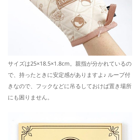
サイズは25×18.5×1.8cm。親指が分かれているの
で、持ったときに安定感がありますよ♪ ループ付
きなので、フックなどに吊るしておけば置き場所
にも困りません。