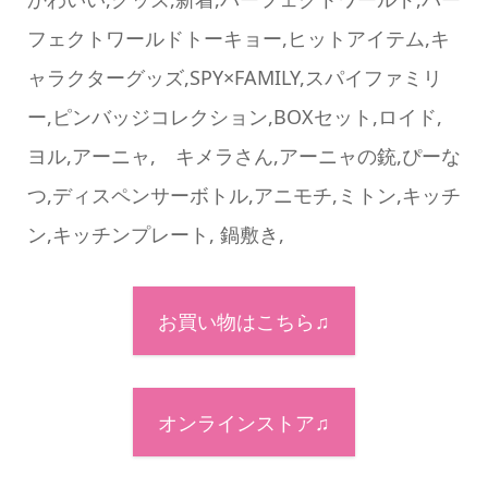
フェクトワールドトーキョー,ヒットアイテム,キ
ャラクターグッズ,SPY×FAMILY,スパイファミリ
ー,ピンバッジコレクション,BOXセット,ロイド,
ヨル,アーニャ, キメラさん,アーニャの銃,ぴーな
つ,ディスペンサーボトル,アニモチ,ミトン,キッチ
ン,キッチンプレート, 鍋敷き,
お買い物はこちら♫
オンラインストア♫