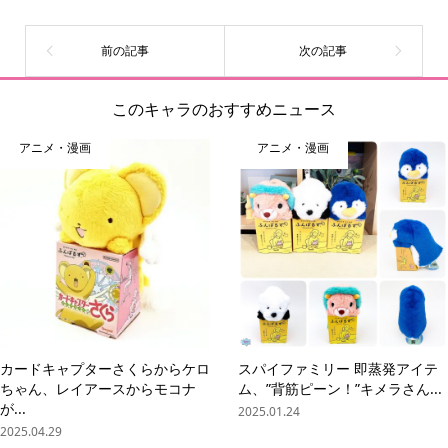
このキャラのおすすめニュース
アニメ・漫画
アニメ・漫画
カードキャプターさくらからケロ
スパイファミリー 即蒸発アイテ
ちゃん、レイアースからモコナ
ム、”背筋ピーン！”キメラさん...
が...
2025.01.24
2025.04.29