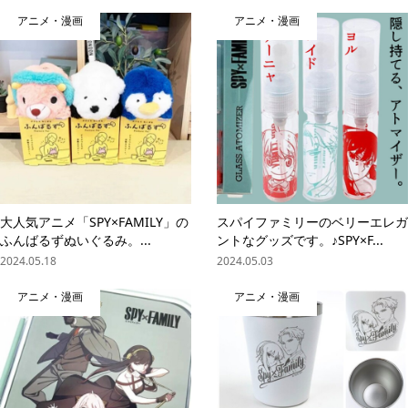
アニメ・漫画
アニメ・漫画
大人気アニメ「SPY×FAMILY」の
スパイファミリーのベリーエレガ
ふんばるずぬいぐるみ。...
ントなグッズです。♪SPY×F...
2024.05.18
2024.05.03
アニメ・漫画
アニメ・漫画