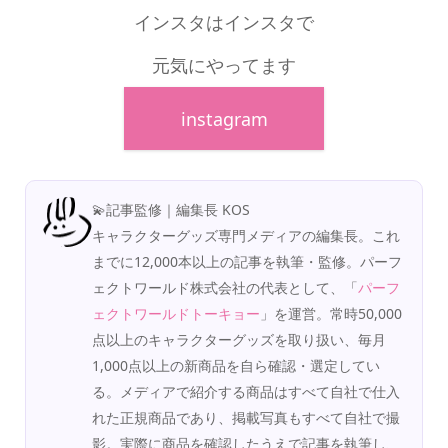
インスタはインスタで
元気にやってます
instagram
💫記事監修｜編集長 KOS
キャラクターグッズ専門メディアの編集長。これ
までに12,000本以上の記事を執筆・監修。パーフ
ェクトワールド株式会社の代表として、「
パーフ
ェクトワールドトーキョー
」を運営。常時50,000
点以上のキャラクターグッズを取り扱い、毎月
1,000点以上の新商品を自ら確認・選定してい
る。メディアで紹介する商品はすべて自社で仕入
れた正規商品であり、掲載写真もすべて自社で撮
影。実際に商品を確認したうえで記事を執筆し、