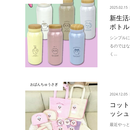
2025.02.15
新生活
ボトル
シンプル
るのでは
く...
おぱんちゅうさぎ
2024.12.05
コット
ッシュ
最近やっ