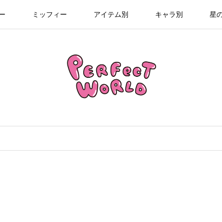
ー
ミッフィー
アイテム別
キャラ別
星