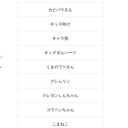
な
カピバラさん
キッズ向け
キャラ別
キングダムハーツ
イ
ー
くまのプーさん
グレムリン
を
クレヨンしんちゃん
コウペンちゃん
こまねこ