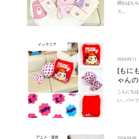
調おぱん
ス...
インテリア
2024.09.11
[もに
ゃんの
こんにちは
い、パーフ
アニメ・漫画
2024.09.06