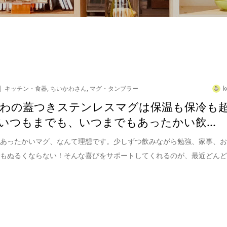
キッチン・食器
,
ちいかわさん
,
マグ・タンブラー
k
わの蓋つきステンレスマグは保温も保冷も
いつもまでも、いつまでもあったかい飲...
もあったかいマグ、なんて理想です。少しずつ飲みながら勉強、家事、
でもぬるくならない！そんな喜びをサポートしてくれるのが、最近どん