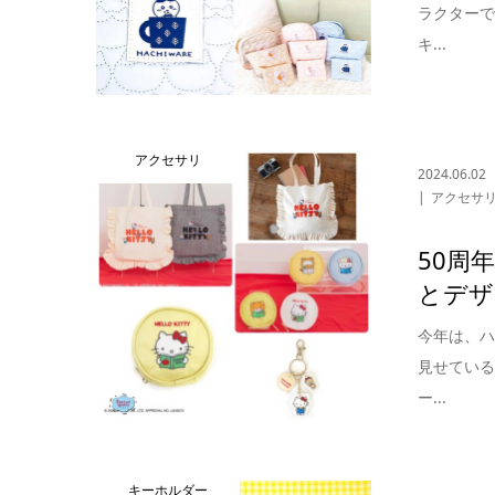
ラクター
キ...
アクセサリ
2024.06.02
アクセサ
50周
とデザ
今年は、ハ
見せてい
ー...
キーホルダー