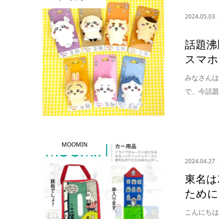
2024.05.03
話題沸
スマホス
みなさんは
で、今話題
MOOMIN
2024.04.27
東名は
ために
こんにちは