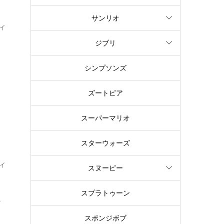
サンリオ
イ
た
ジブリ
シンプソンズ
ズートピア
スーパーマリオ
スターウォーズ
イ
スヌーピー
スプラトゥーン
.
スポンジボブ