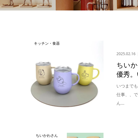
キッチン・食器
2025.02.16
ちいか
優秀。
いつまで
仕事、、
ん...
ちいかわさん