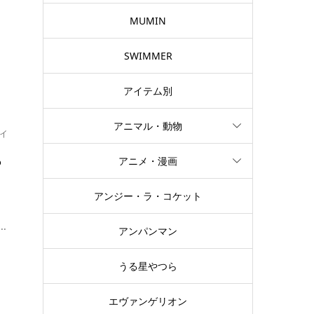
マ
MUMIN
SWIMMER
アイテム別
アニマル・動物
イ
ち
アニメ・漫画
アンジー・ラ・コケット
.
アンパンマン
うる星やつら
エヴァンゲリオン