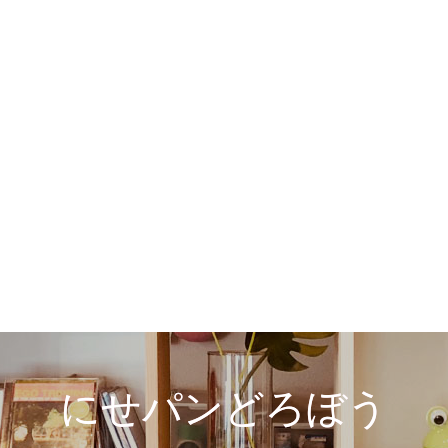
にせパンどろぼう