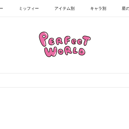
ー
ミッフィー
アイテム別
キャラ別
星