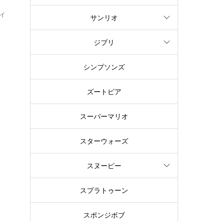
イ
サンリオ
く
ジブリ
で
シンプソンズ
で
ズートピア
スーパーマリオ
スターウォーズ
スヌーピー
ー
スプラトゥーン
ろ
スポンジボブ