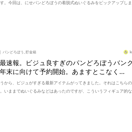
です。今回は、にせパンどろぼうの着脱式ぬいぐるみをピックアップし
パンどろぼう
,
貯金箱
k
最速報。ビジュ良すぎのパンどろぼうバン
年末に向けて予約開始。あますとこなく...
ぼうから、ビジュがすぎる最新アイテムがってきました。それはこちら
す。いままでぬいぐるみなどはあったのですが、こういうフィギュア的