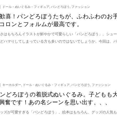
ドール・ぬいぐるみ・フィギュア
,
パンどろぼう
,
ファッション
歓喜！パンどろぼうたちが、ふわふわのお
コロンとフォルムが最高です。
白さはもちろんイラストが鮮やかで可愛らしい「パンどろぼう」。シュ
にどハマりしてしまっている方も多いのではないでしょうか。今回は、
キーホルダー
,
ドール・ぬいぐるみ・フィギュア
,
パンどろぼう
,
ファッション
ンどろぼうの着脱式ぬいぐるみ。子どもも
興奮です！あの名シーンを思い出す、、、
グッズが可愛すぎる「パンどろぼう」。絵本はもちろん、グッズの人気