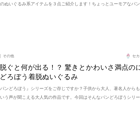
うのぬいぐるみ系アイテムを３点ご紹介します！ちょっとユーモアなパ
その他
セカ
脱ぐと何が出る！？ 驚きとかわいさ満点の
どろぼう着脱ぬいぐるみ
『パンどろぼう』シリーズをご存じですか？子供から大人、著名人から
という声が聞こえる大人気の作品です。今回はそんなパンどろぼうシリ