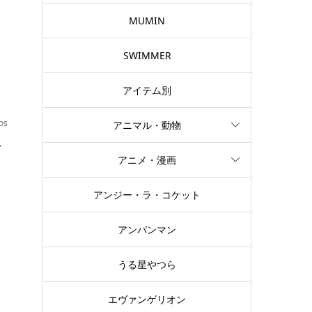
ま
MUMIN
SWIMMER
アイテム別
os
アニマル・動物
ク
アニメ・漫画
アンジー・ラ・コケット
の
な
アンパンマン
うる星やつら
エヴァンゲリオン