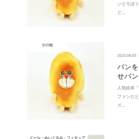
ンどろぼ
ど...
その他
2025.06.05
パンを
せパン
人気絵本
ファンだ
ズ...
ドール・ぬいぐるみ・フィギュア