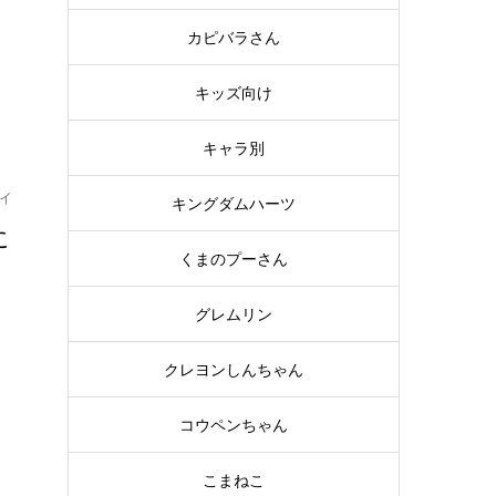
ン
カピバラさん
キッズ向け
キャラ別
イ
キングダムハーツ
に
くまのプーさん
も
グレムリン
ー
クレヨンしんちゃん
コウペンちゃん
こまねこ