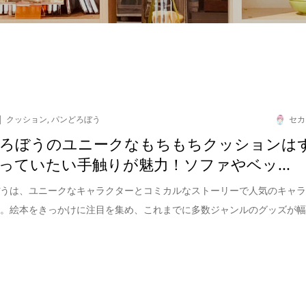
クッション
,
パンどろぼう
セカ
ろぼうのユニークなもちもちクッションは
っていたい手触りが魅力！ソファやベッ...
ぼうは、ユニークなキャラクターとコミカルなストーリーで人気のキャ
す。絵本をきっかけに注目を集め、これまでに多数ジャンルのグッズが