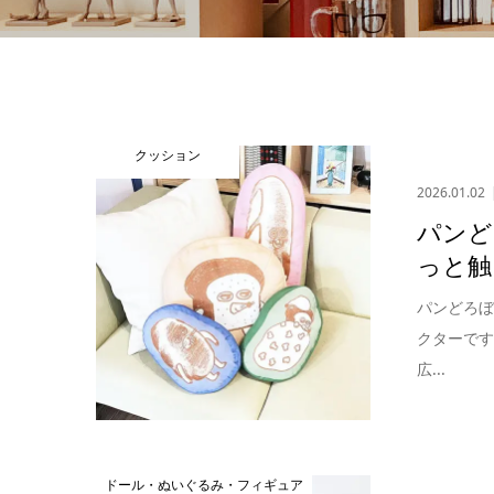
クッション
2026.01.02
パンど
っと触
パンどろ
クターで
広...
ドール・ぬいぐるみ・フィギュア