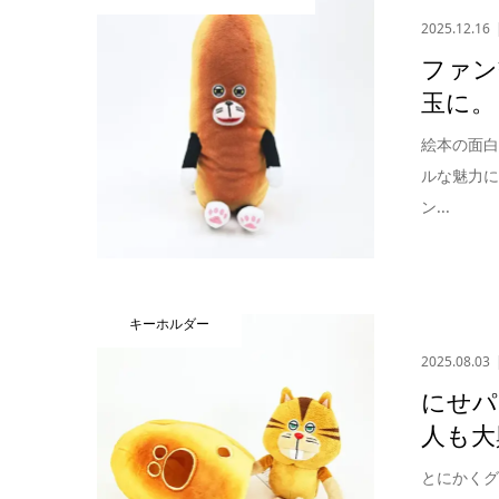
2025.12.16
ファン
玉に。
絵本の面
ルな魅力
ン...
キーホルダー
2025.08.03
にせパ
人も大
とにかく