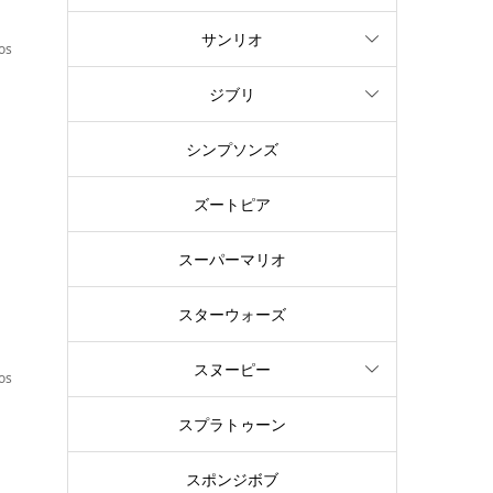
サンリオ
os
ジブリ
を
シンプソンズ
ズートピア
スーパーマリオ
スターウォーズ
スヌーピー
os
スプラトゥーン
スポンジボブ
感