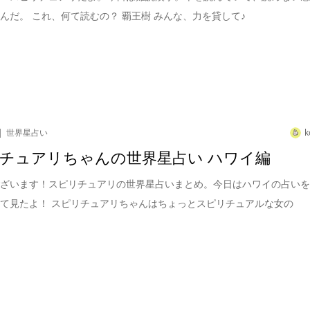
んだ。 これ、何て読むの？ 覇王樹 みんな、力を貸して♪
世界星占い
k
チュアリちゃんの世界星占い ハワイ編
ございます！スピリチュアリの世界星占いまとめ。今日はハワイの占い
て見たよ！ スピリチュアリちゃんはちょっとスピリチュアルな女の