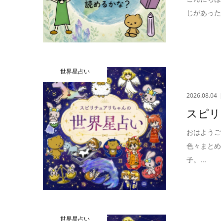
じがあった
世界星占い
2026.08.04
スピリ
おはよう
色々まとめ
子。...
世界星占い