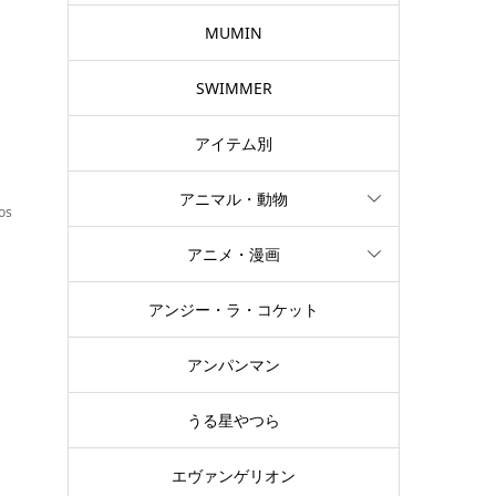
MUMIN
SWIMMER
アイテム別
アニマル・動物
os
アニメ・漫画
を
アンジー・ラ・コケット
アンパンマン
うる星やつら
エヴァンゲリオン