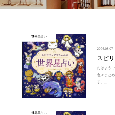
世界星占い
2026.08.07
スピリ
おはよう
色々まとめ
子。...
世界星占い