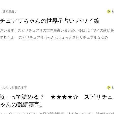
世界星占い
k
チュアリちゃんの世界星占い ハワイ編
ございます！スピリチュアリの世界星占いまとめ。今日はハワイの占い
て見たよ！ スピリチュアリちゃんはちょっとスピリチュアルな女の
よむよむ難読漢字
k
魚」って読める？ ★★★★☆ スピリチュ
ゃんの難読漢字。
は！スピリチュアリだよ。今日は難読漢字。本を読んでいて、読めない