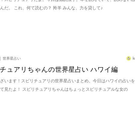
んだ。 これ、何て読むの？ 羚羊 みんな、力を貸して♪
世界星占い
k
チュアリちゃんの世界星占い ハワイ編
ございます！スピリチュアリの世界星占いまとめ。今日はハワイの占い
て見たよ！ スピリチュアリちゃんはちょっとスピリチュアルな女の