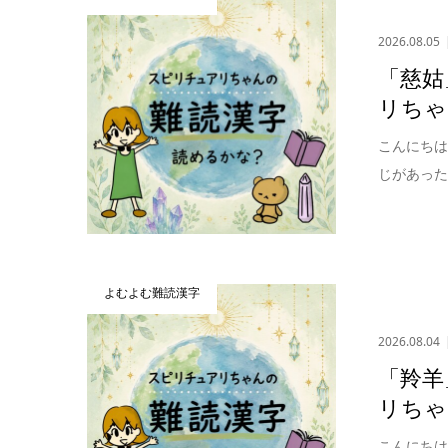
2026.08.05
「慈姑
リちゃ
こんにち
じがあった
よむよむ難読漢字
2026.08.04
「羚羊
リちゃ
こんにち