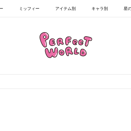
ー
ミッフィー
アイテム別
キャラ別
星