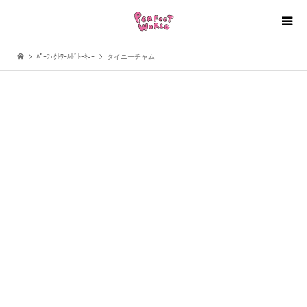
ﾊﾟｰﾌｪｸﾄﾜｰﾙﾄﾞﾄｰｷｮｰ
タイニーチャム