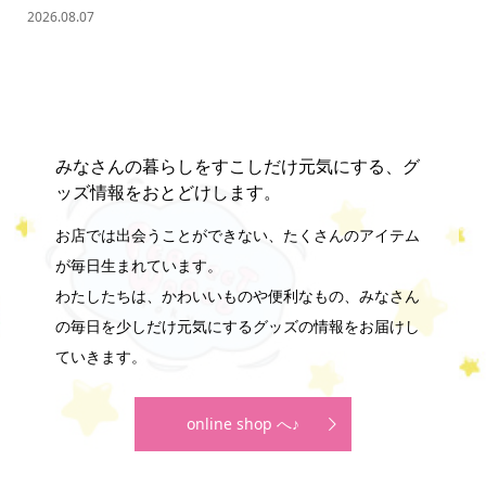
2026.08.07
202
みなさんの暮らしをすこしだけ元気にする、グ
ッズ情報をおとどけします。
お店では出会うことができない、たくさんのアイテム
が毎日生まれています。
わたしたちは、かわいいものや便利なもの、みなさん
の毎日を少しだけ元気にするグッズの情報をお届けし
ていきます。
online shop へ♪