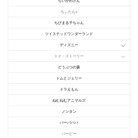
ちいかわさん
ちぃたん⭐︎
ちびまる子ちゃん
ツイステッドワンダーランド
ディズニー
トイ・ストーリー
どうぶつの森
トムとジェリー
ドラえもん
ねむねむアニマルズ
ノンタン
バーバパパ
バービー