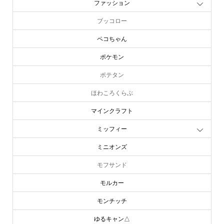
ファッション
ブッコロー
ペコちゃん
ポケモン
ポテタン
ほわころくらぶ
マインクラフト
ミッフィー
ミニオンズ
モフサンド
モルカー
モンチッチ
ゆるキャン△