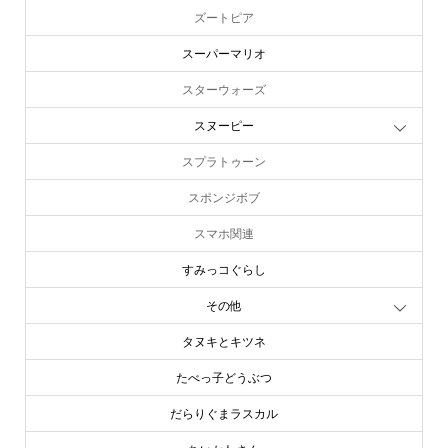
ズートピア
スーパーマリオ
スターウォーズ
スヌーピー
スプラトゥーン
スポンジボブ
スマホ関連
すみっコぐらし
その他
タヌキとキツネ
たべっ子どうぶつ
だらりぐまラスカル