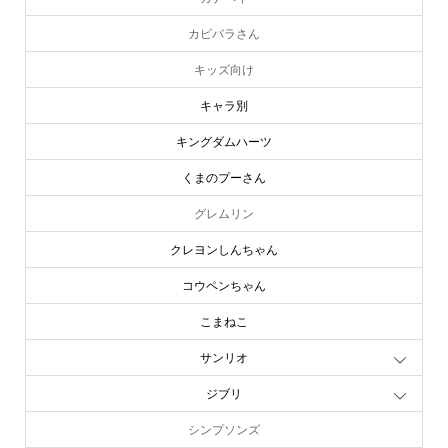
カピバラさん
キッズ向け
キャラ別
キングダムハーツ
くまのプーさん
グレムリン
クレヨンしんちゃん
コウペンちゃん
こまねこ
サンリオ
ジブリ
シンプソンズ