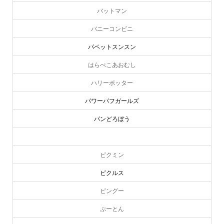
バットマン
バニーコンビニ
パペットスンスン
はらぺこあおむし
ハリーポッター
パワーパフガールズ
パンどろぼう
ピーターラビット
ピクミン
ピクルス
ピングー
ぷーとん