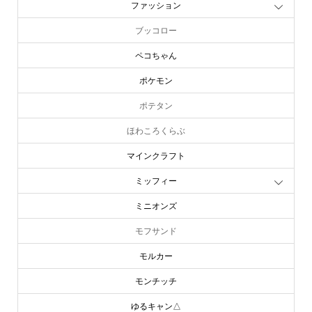
ファッション
ブッコロー
ペコちゃん
ポケモン
ポテタン
ほわころくらぶ
マインクラフト
ミッフィー
ミニオンズ
モフサンド
モルカー
モンチッチ
ゆるキャン△