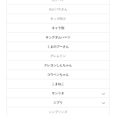
カピバラさん
キッズ向け
キャラ別
キングダムハーツ
くまのプーさん
グレムリン
クレヨンしんちゃん
コウペンちゃん
こまねこ
サンリオ
ジブリ
シンプソンズ