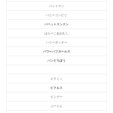
バットマン
バニーコンビニ
パペットスンスン
はらぺこあおむし
ハリーポッター
パワーパフガールズ
パンどろぼう
ピーターラビット
ピクミン
ピクルス
ピングー
ぷーとん