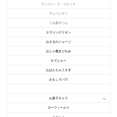
アンジー・ラ・コケット
アンパンマン
うる星やつら
エヴァンゲリオン
おさるのジョージ
おじゃ魔女どれみ
オズとルー
おぱんちゅうさぎ
おもしろバズ
お文具といっしょ
お菓子キャラ
ガーフィールド
カナヘイ