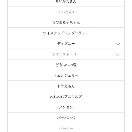
ちいかわさん
ちぃたん⭐︎
ちびまる子ちゃん
ツイステッドワンダーランド
ディズニー
トイ・ストーリー
どうぶつの森
トムとジェリー
ドラえもん
ねむねむアニマルズ
ノンタン
バーバパパ
バービー