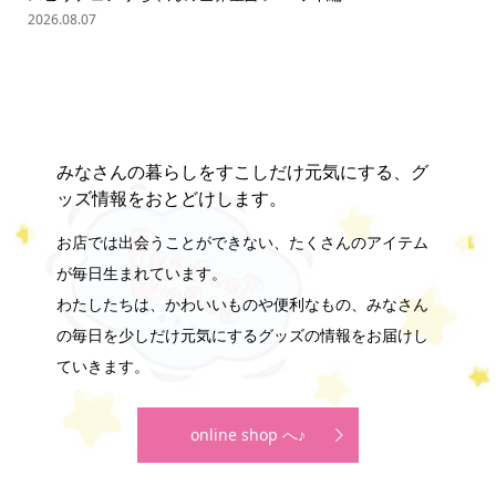
2026.08.07
202
みなさんの暮らしをすこしだけ元気にする、グ
ッズ情報をおとどけします。
お店では出会うことができない、たくさんのアイテム
が毎日生まれています。
わたしたちは、かわいいものや便利なもの、みなさん
の毎日を少しだけ元気にするグッズの情報をお届けし
ていきます。
online shop へ♪