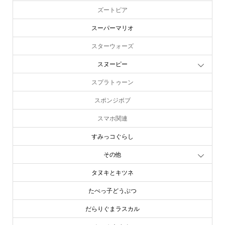
ズートピア
スーパーマリオ
スターウォーズ
スヌーピー
スプラトゥーン
スポンジボブ
スマホ関連
すみっコぐらし
その他
タヌキとキツネ
たべっ子どうぶつ
だらりぐまラスカル