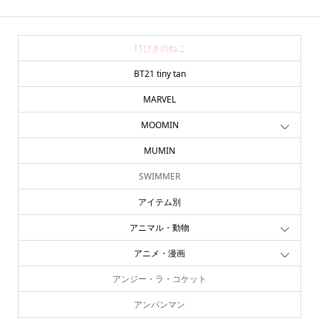
11ぴきのねこ
BT21 tiny tan
MARVEL
MOOMIN
MUMIN
SWIMMER
アイテム別
アニマル・動物
アニメ・漫画
アンジー・ラ・コケット
アンパンマン