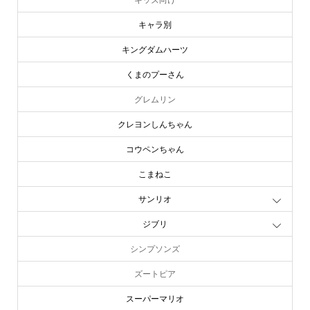
キャラ別
キングダムハーツ
くまのプーさん
グレムリン
クレヨンしんちゃん
コウペンちゃん
こまねこ
サンリオ
ジブリ
シンプソンズ
ズートピア
スーパーマリオ