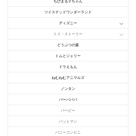
ちびまる子ちゃん
ツイステッドワンダーランド
ディズニー
トイ・ストーリー
どうぶつの森
トムとジェリー
ドラえもん
ねむねむアニマルズ
ノンタン
バーバパパ
バービー
バットマン
バニーコンビニ