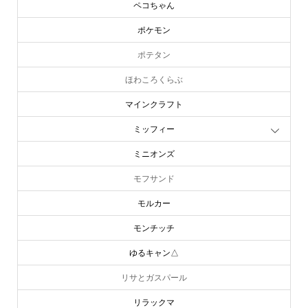
ペコちゃん
ポケモン
ポテタン
ほわころくらぶ
マインクラフト
ミッフィー
ミニオンズ
モフサンド
モルカー
モンチッチ
ゆるキャン△
リサとガスパール
リラックマ