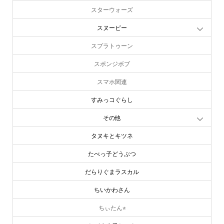
スターウォーズ
スヌーピー
スプラトゥーン
スポンジボブ
スマホ関連
すみっコぐらし
その他
タヌキとキツネ
たべっ子どうぶつ
だらりぐまラスカル
ちいかわさん
ちぃたん⭐︎