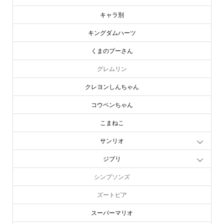
キャラ別
キングダムハーツ
くまのプーさん
グレムリン
クレヨンしんちゃん
コウペンちゃん
こまねこ
サンリオ
ジブリ
シンプソンズ
ズートピア
スーパーマリオ