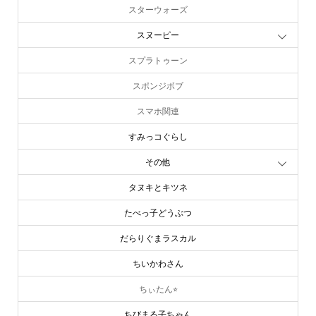
スターウォーズ
スヌーピー
スプラトゥーン
スポンジボブ
スマホ関連
すみっコぐらし
その他
タヌキとキツネ
たべっ子どうぶつ
だらりぐまラスカル
ちいかわさん
ちぃたん⭐︎
ちびまる子ちゃん