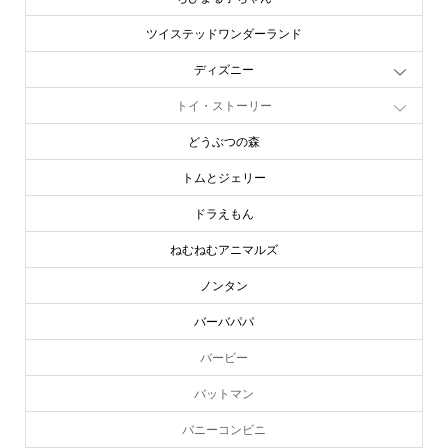
ツイステッドワンダーランド
ディズニー
トイ・ストーリー
どうぶつの森
トムとジェリー
ドラえもん
ねむねむアニマルズ
ノンタン
バーバパパ
バービー
バットマン
バニーコンビニ