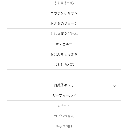
うる星やつら
エヴァンゲリオン
おさるのジョージ
おじゃ魔女どれみ
オズとルー
おぱんちゅうさぎ
おもしろバズ
お文具といっしょ
お菓子キャラ
ガーフィールド
カナヘイ
カピバラさん
キッズ向け