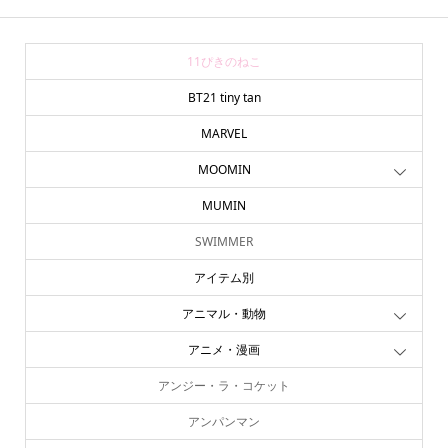
11ぴきのねこ
BT21 tiny tan
MARVEL
MOOMIN
MUMIN
SWIMMER
アイテム別
アニマル・動物
アニメ・漫画
アンジー・ラ・コケット
アンパンマン