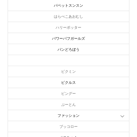
パペットスンスン
はらぺこあおむし
ハリーポッター
パワーパフガールズ
パンどろぼう
ピーターラビット
ピクミン
ピクルス
ピングー
ぷーとん
ファッション
ブッコロー