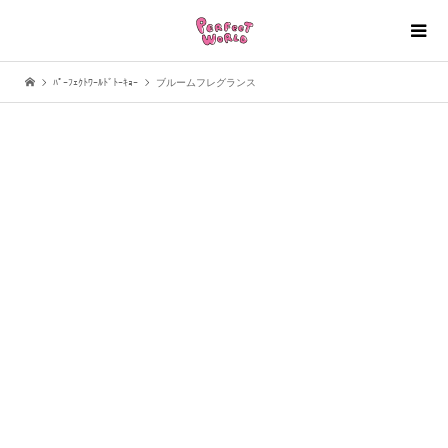
ﾊﾟｰﾌｪｸﾄﾜｰﾙﾄﾞﾄｰｷｮｰ
ブルームフレグランス