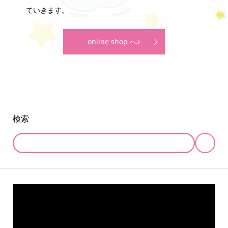
ていきます。
online shop へ♪
検索