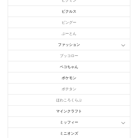
ピクミン
ピクルス
ピングー
ぷーとん
ファッション
ブッコロー
ペコちゃん
ポケモン
ポテタン
ほわころくらぶ
マインクラフト
ミッフィー
ミニオンズ