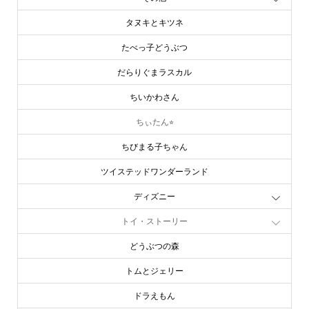
タヌキとキツネ
たべっ子どうぶつ
だらりぐまラスカル
ちいかわさん
ちぃたん⭐︎
ちびまる子ちゃん
ツイステッドワンダーランド
ディズニー
トイ・ストーリー
どうぶつの森
トムとジェリー
ドラえもん