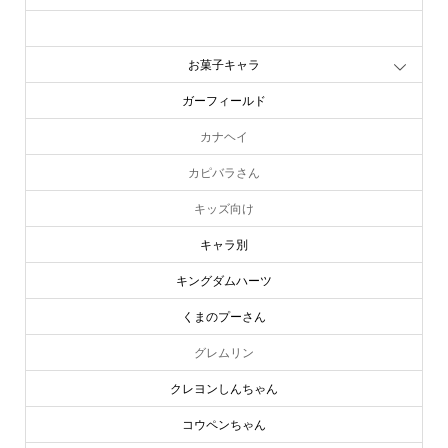
お文具といっしょ
お菓子キャラ
ガーフィールド
カナヘイ
カピバラさん
キッズ向け
キャラ別
キングダムハーツ
くまのプーさん
グレムリン
クレヨンしんちゃん
コウペンちゃん