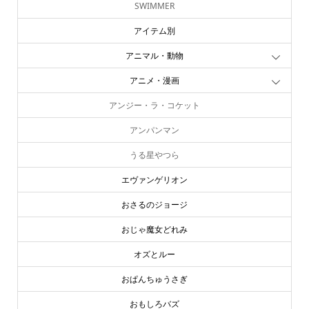
SWIMMER
アイテム別
アニマル・動物
アニメ・漫画
アンジー・ラ・コケット
アンパンマン
うる星やつら
エヴァンゲリオン
おさるのジョージ
おじゃ魔女どれみ
オズとルー
おぱんちゅうさぎ
おもしろバズ