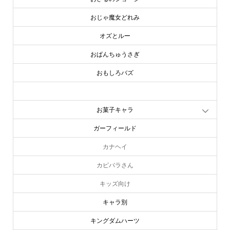
おじゃ魔女どれみ
オズとルー
おぱんちゅうさぎ
おもしろバズ
お文具といっしょ
お菓子キャラ
ガーフィールド
カナヘイ
カピバラさん
キッズ向け
キャラ別
キングダムハーツ