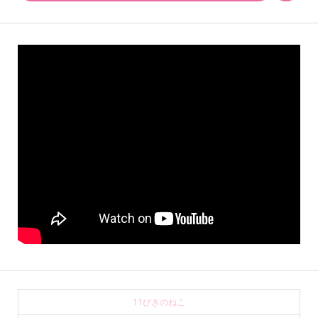
11ぴきのねこ