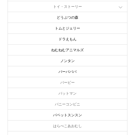
トイ・ストーリー
どうぶつの森
トムとジェリー
ドラえもん
ねむねむアニマルズ
ノンタン
バーバパパ
バービー
バットマン
バニーコンビニ
パペットスンスン
はらぺこあおむし