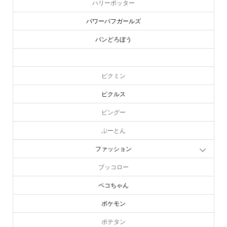
ハリーポッター
パワーパフガールズ
パンどろぼう
ピーターラビット
ピクミン
ピクルス
ピングー
ぷーとん
ファッション
ブッコロー
ペコちゃん
ポケモン
ポテタン