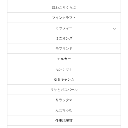
ほわころくらぶ
マインクラフト
ミッフィー
ミニオンズ
モフサンド
モルカー
モンチッチ
ゆるキャン△
リサとガスパール
リラックマ
んぽちゃむ
仕事現場猫