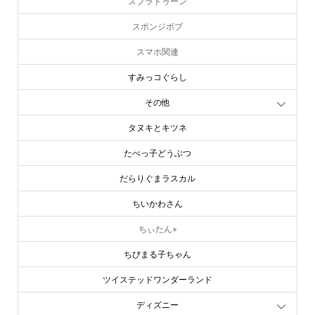
スプラトゥーン
スポンジボブ
スマホ関連
すみっコぐらし
その他
タヌキとキツネ
たべっ子どうぶつ
だらりぐまラスカル
ちいかわさん
ちぃたん⭐︎
ちびまる子ちゃん
ツイステッドワンダーランド
ディズニー