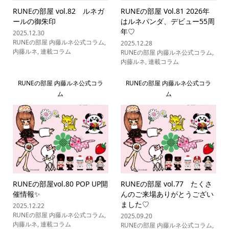
RUNEの部屋 vol.82 ルネガ
RUNEの部屋 Vol.81 2026年
ールの御朱印
はルネパンダ、デビュー55周
年♡
2025.12.30
RUNEの部屋 内藤ルネ公式コラム
,
2025.12.28
内藤ルネ
,
連載コラム
RUNEの部屋 内藤ルネ公式コラム
,
内藤ルネ
,
連載コラム
RUNEの部屋 内藤ルネ公式コラ
RUNEの部屋 内藤ルネ公式コラ
ム
ム
RUNEの部屋vol.80 POP UP開
RUNEの部屋 vol.77 たくさ
催情報✨
んのご来場ありがとうござい
ました♡
2025.12.22
RUNEの部屋 内藤ルネ公式コラム
,
2025.09.20
内藤ルネ
,
連載コラム
RUNEの部屋 内藤ルネ公式コラム
,