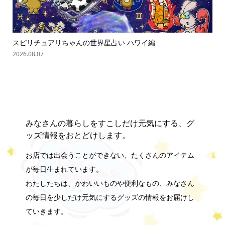
スピリチュアリちゃんの世界星占い ハワイ編
ス
2026.08.07
202
みなさんの暮らしをすこしだけ元気にする、グ
ッズ情報をおとどけします。
お店では出会うことができない、たくさんのアイテム
が毎日生まれています。
わたしたちは、かわいいものや便利なもの、みなさん
の毎日を少しだけ元気にするグッズの情報をお届けし
ていきます。