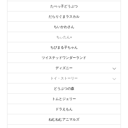
たべっ子どうぶつ
だらりぐまラスカル
ちいかわさん
ちぃたん⭐︎
ちびまる子ちゃん
ツイステッドワンダーランド
ディズニー
トイ・ストーリー
どうぶつの森
トムとジェリー
ドラえもん
ねむねむアニマルズ