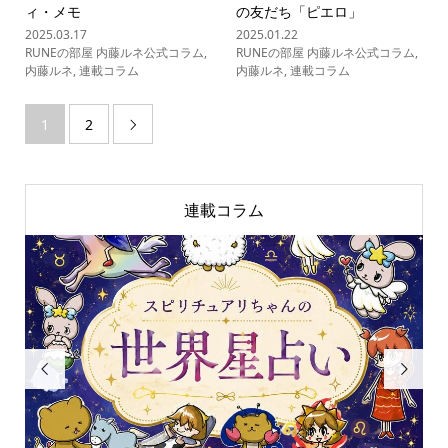
ィ・メモ
の友だち「ピエロ」
2025.03.17
2025.01.22
RUNEの部屋 内藤ルネ公式コラム
,
RUNEの部屋 内藤ルネ公式コラム
,
内藤ルネ
,
連載コラム
内藤ルネ
,
連載コラム
1
2

連載コラム

