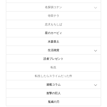
名探偵コナン
寺田テラ
忠犬もちしば
星のカービィ
水森亜土
生活雑貨
読者プレゼント
転生
転生したらスライムだった件
連載コラム
進撃の巨人
鬼滅の刃