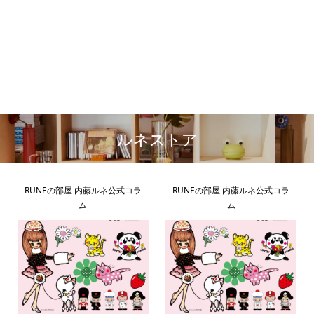
ルネストア
RUNEの部屋 内藤ルネ公式コラ
RUNEの部屋 内藤ルネ公式コラ
ム
ム