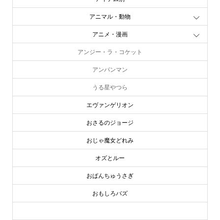
アニマル・動物
アニメ・漫画
アンジー・ラ・コケット
アンパンマン
うる星やつら
エヴァンゲリオン
おさるのジョージ
おじゃ魔女どれみ
オズとルー
おぱんちゅうさぎ
おもしろバズ
お文具といっしょ