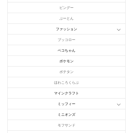
ピングー
ぷーとん
ファッション
ブッコロー
ペコちゃん
ポケモン
ポテタン
ほわころくらぶ
マインクラフト
ミッフィー
ミニオンズ
モフサンド