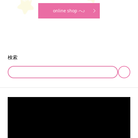
online shop へ♪
検索