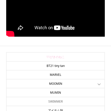
11ぴきのねこ
BT21 tiny tan
MARVEL
MOOMIN
MUMIN
SWIMMER
アイテム別