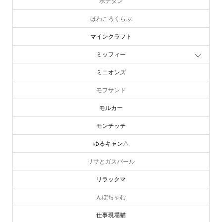
ポテタン
ほわころくらぶ
マインクラフト
ミッフィー
ミニオンズ
モフサンド
モルカー
モンチッチ
ゆるキャン△
リサとガスパール
リラックマ
んぽちゃむ
仕事現場猫