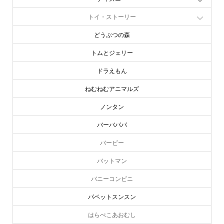
トイ・ストーリー
どうぶつの森
トムとジェリー
ドラえもん
ねむねむアニマルズ
ノンタン
バーバパパ
バービー
バットマン
バニーコンビニ
パペットスンスン
はらぺこあおむし