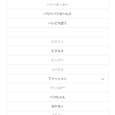
ハリーポッター
パワーパフガールズ
パンどろぼう
ピーターラビット
ピクミン
ピクルス
ピングー
ぷーとん
ファッション
ブッコロー
ペコちゃん
ポケモン