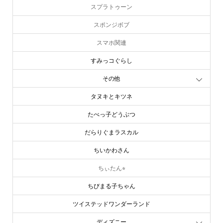
スプラトゥーン
スポンジボブ
スマホ関連
すみっコぐらし
その他
タヌキとキツネ
たべっ子どうぶつ
だらりぐまラスカル
ちいかわさん
ちぃたん⭐︎
ちびまる子ちゃん
ツイステッドワンダーランド
ディズニー