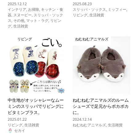
2025.12.12
2025.08.23
インテリア
,
お掃除
,
キッチン・食
スリッパ・ソックス
,
ミッフィー
,
器
,
スヌーピー
,
スリッパ・ソック
リビング
,
生活雑貨
ス
,
その他
,
マット・ラグ
,
リビン
グ
,
生活雑貨
リビング
ねむねむアニマルズ
中生地がオッシャレーなムー
ねむねむアニマルズのルーム
ミンのスリッパでリビングに
シューズで足元からポカポカ
ビタミンプラス。
に。
2025.01.22
2024.12.14
リビング
,
生活雑貨
ねむねむアニマルズ
,
生活雑貨
セカイ