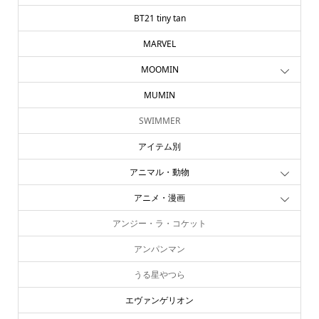
BT21 tiny tan
MARVEL
MOOMIN
MUMIN
SWIMMER
アイテム別
アニマル・動物
アニメ・漫画
アンジー・ラ・コケット
アンパンマン
うる星やつら
エヴァンゲリオン