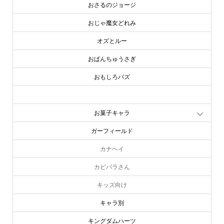
おさるのジョージ
おじゃ魔女どれみ
オズとルー
おぱんちゅうさぎ
おもしろバズ
お文具といっしょ
お菓子キャラ
ガーフィールド
カナヘイ
カピバラさん
キッズ向け
キャラ別
キングダムハーツ