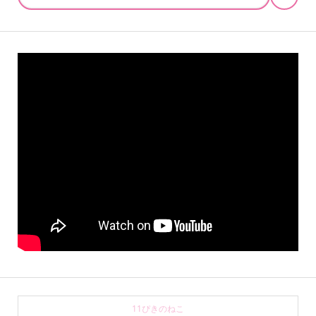
11ぴきのねこ