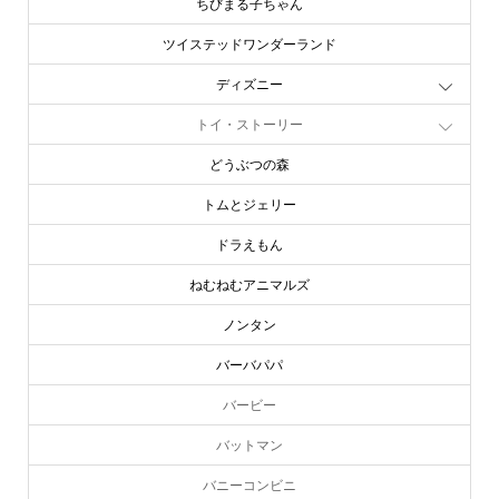
ちびまる子ちゃん
ツイステッドワンダーランド
ディズニー
トイ・ストーリー
どうぶつの森
トムとジェリー
ドラえもん
ねむねむアニマルズ
ノンタン
バーバパパ
バービー
バットマン
バニーコンビニ