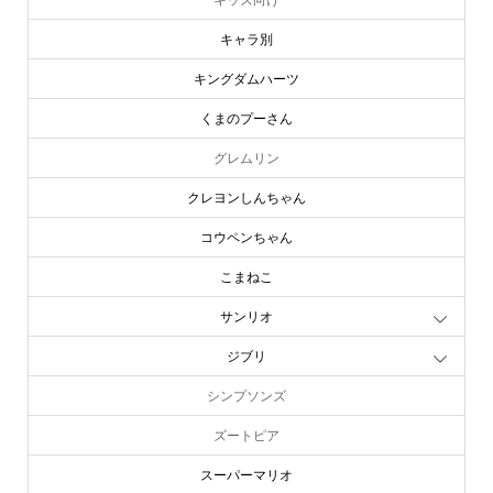
キャラ別
キングダムハーツ
くまのプーさん
グレムリン
クレヨンしんちゃん
コウペンちゃん
こまねこ
サンリオ
ジブリ
シンプソンズ
ズートピア
スーパーマリオ