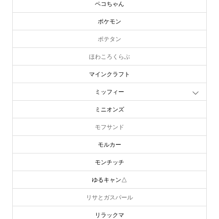
ペコちゃん
ポケモン
ポテタン
ほわころくらぶ
マインクラフト
ミッフィー
ミニオンズ
モフサンド
モルカー
モンチッチ
ゆるキャン△
リサとガスパール
リラックマ