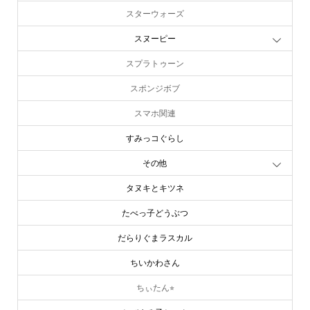
スターウォーズ
スヌーピー
スプラトゥーン
スポンジボブ
スマホ関連
すみっコぐらし
その他
タヌキとキツネ
たべっ子どうぶつ
だらりぐまラスカル
ちいかわさん
ちぃたん⭐︎