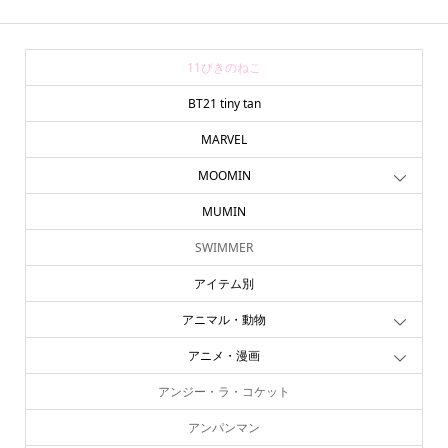
11ぴきのねこ
BT21 tiny tan
MARVEL
MOOMIN
MUMIN
SWIMMER
アイテム別
アニマル・動物
アニメ・漫画
アンジー・ラ・コケット
アンパンマン