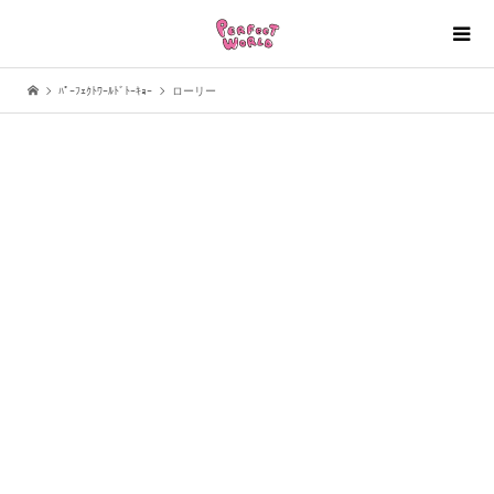
ﾊﾟｰﾌｪｸﾄﾜｰﾙﾄﾞﾄｰｷｮｰ
ローリー