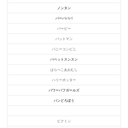
ノンタン
バーバパパ
バービー
バットマン
バニーコンビニ
パペットスンスン
はらぺこあおむし
ハリーポッター
パワーパフガールズ
パンどろぼう
ピーターラビット
ピクミン