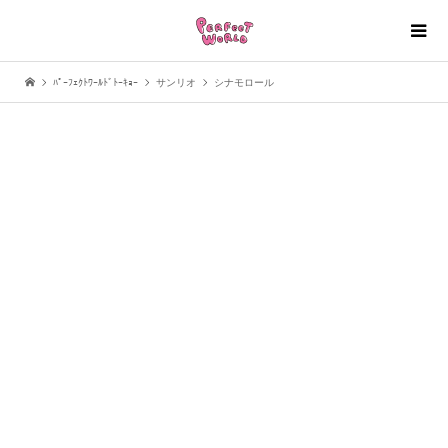
ﾊﾟｰﾌｪｸﾄﾜｰﾙﾄﾞﾄｰｷｮｰ
サンリオ
シナモロール