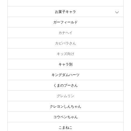
お文具といっしょ
お菓子キャラ
ガーフィールド
カナヘイ
カピバラさん
キッズ向け
キャラ別
キングダムハーツ
くまのプーさん
グレムリン
クレヨンしんちゃん
コウペンちゃん
こまねこ