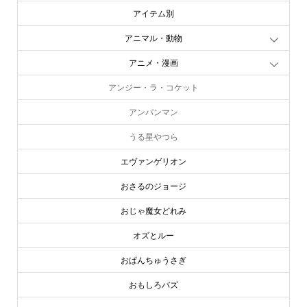
アイテム別
アニマル・動物
アニメ・漫画
アンジー・ラ・コケット
アンパンマン
うる星やつら
エヴァンゲリオン
おさるのジョージ
おじゃ魔女どれみ
オズとルー
おぱんちゅうさぎ
おもしろバズ