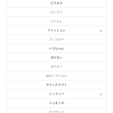
ピクルス
ピングー
ぷーとん
ファッション
ブッコロー
ペコちゃん
ポケモン
ポテタン
ほわころくらぶ
マインクラフト
ミッフィー
ミニオンズ
モフサンド