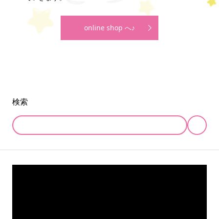
online shop へ♪
検索