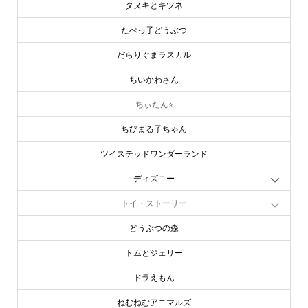
タヌキとキツネ
たべっ子どうぶつ
だらりぐまラスカル
ちいかわさん
ちぃたん⭐︎
ちびまる子ちゃん
ツイステッドワンダーランド
ディズニー
トイ・ストーリー
どうぶつの森
トムとジェリー
ドラえもん
ねむねむアニマルズ