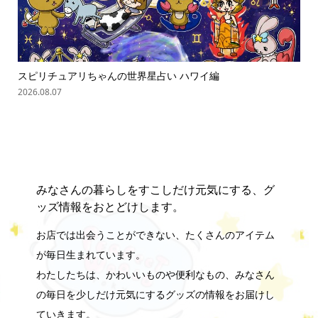
スピリチュアリちゃんの世界星占い ハワイ編
ス
2026.08.07
202
みなさんの暮らしをすこしだけ元気にする、グ
ッズ情報をおとどけします。
お店では出会うことができない、たくさんのアイテム
が毎日生まれています。
わたしたちは、かわいいものや便利なもの、みなさん
の毎日を少しだけ元気にするグッズの情報をお届けし
ていきます。