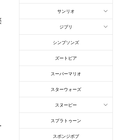
サンリオ
楽
ジブリ
人
シンプソンズ
存
ズートピア
スーパーマリオ
スターウォーズ
スヌーピー
スプラトゥーン
.
ド
スポンジボブ