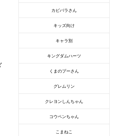
イ
カピバラさん
キッズ向け
キャラ別
キングダムハーツ
ぎ
くまのプーさん
ン
グレムリン
ン
クレヨンしんちゃん
コウペンちゃん
こまねこ