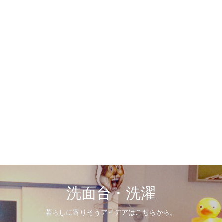
洗面台・洗濯
暮らしに寄りそうアイデアはこちらから。