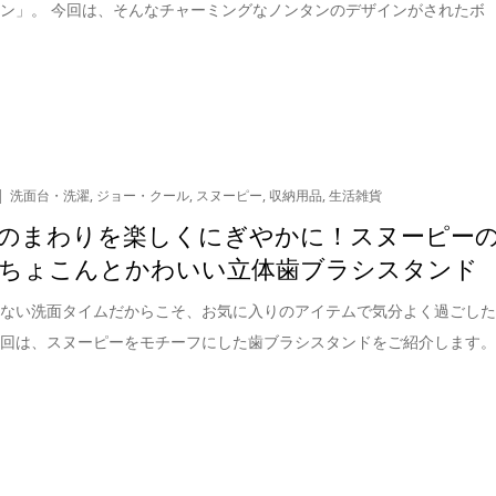
ン」。 今回は、そんなチャーミングなノンタンのデザインがされたボ
洗面台・洗濯
,
ジョー・クール
,
スヌーピー
,
収納用品
,
生活雑貨
のまわりを楽しくにぎやかに！スヌーピー
ちょこんとかわいい立体歯ブラシスタンド
せない洗面タイムだからこそ、お気に入りのアイテムで気分よく過ごし
今回は、スヌーピーをモチーフにした歯ブラシスタンドをご紹介します