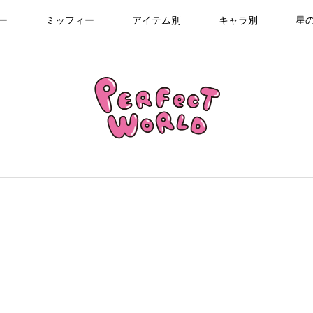
ー
ミッフィー
アイテム別
キャラ別
星