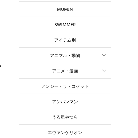
MUMIN
SWIMMER
アイテム別
アニマル・動物
の
アニメ・漫画
アンジー・ラ・コケット
た
。
アンパンマン
うる星やつら
エヴァンゲリオン