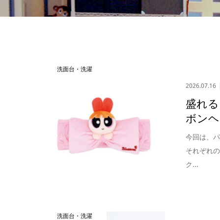
洗面台・洗濯
2026.07.16
盛れる
ボンヘ
今回は、
それぞれ
ク...
洗面台・洗濯