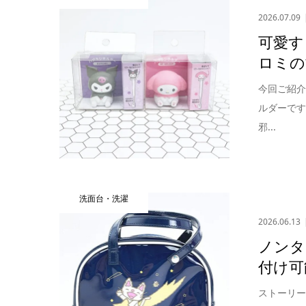
2026.07.09
可愛す
ロミの
今回ご紹
ルダーで
邪...
洗面台・洗濯
2026.06.13
ノンタ
付け可
ストーリ