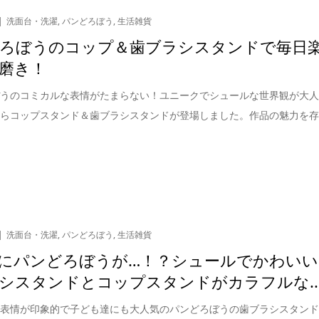
洗面台・洗濯
,
パンどろぼう
,
生活雑貨
ろぼうのコップ＆歯ブラシスタンドで毎日
磨き！
ぼうのコミカルな表情がたまらない！ユニークでシュールな世界観が大
からコップスタンド＆歯ブラシスタンドが登場しました。作品の魅力を
洗面台・洗濯
,
パンどろぼう
,
生活雑貨
にパンどろぼうが…！？シュールでかわいい
シスタンドとコップスタンドがカラフルな..
な表情が印象的で子ども達にも大人気のパンどろぼうの歯ブラシスタン