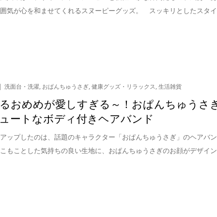
雰囲気が心を和ませてくれるスヌーピーグッズ。 スッキリとしたスタ
洗面台・洗濯
,
おぱんちゅうさぎ
,
健康グッズ・リラックス
,
生活雑貨
るおめめが愛しすぎる～！おぱんちゅうさ
ュートなボディ付きヘアバンド
クアップしたのは、話題のキャラクター「おぱんちゅうさぎ」のヘアバ
もこもことした気持ちの良い生地に、おぱんちゅうさぎのお顔がデザイ