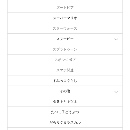
ズートピア
スーパーマリオ
スターウォーズ
スヌーピー
スプラトゥーン
スポンジボブ
スマホ関連
すみっコぐらし
その他
タヌキとキツネ
たべっ子どうぶつ
だらりぐまラスカル