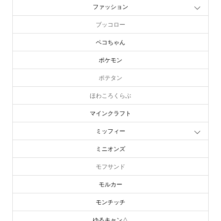
ファッション
ブッコロー
ペコちゃん
ポケモン
ポテタン
ほわころくらぶ
マインクラフト
ミッフィー
ミニオンズ
モフサンド
モルカー
モンチッチ
ゆるキャン△