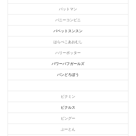
バットマン
バニーコンビニ
パペットスンスン
はらぺこあおむし
ハリーポッター
パワーパフガールズ
パンどろぼう
ピーターラビット
ピクミン
ピクルス
ピングー
ぷーとん