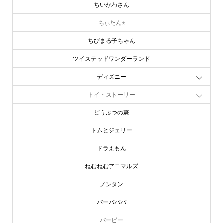
ちいかわさん
ちぃたん⭐︎
ちびまる子ちゃん
ツイステッドワンダーランド
ディズニー
トイ・ストーリー
どうぶつの森
トムとジェリー
ドラえもん
ねむねむアニマルズ
ノンタン
バーバパパ
バービー