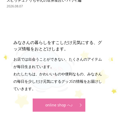
スピリチュアリちゃんの世界星占い ハワイ編
ス
2026.08.07
202
みなさんの暮らしをすこしだけ元気にする、グ
ッズ情報をおとどけします。
お店では出会うことができない、たくさんのアイテム
が毎日生まれています。
わたしたちは、かわいいものや便利なもの、みなさん
の毎日を少しだけ元気にするグッズの情報をお届けし
ていきます。
online shop へ♪