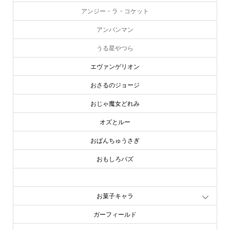
アンジー・ラ・コケット
アンパンマン
うる星やつら
エヴァンゲリオン
おさるのジョージ
おじゃ魔女どれみ
オズとルー
おぱんちゅうさぎ
おもしろバズ
お文具といっしょ
お菓子キャラ
ガーフィールド